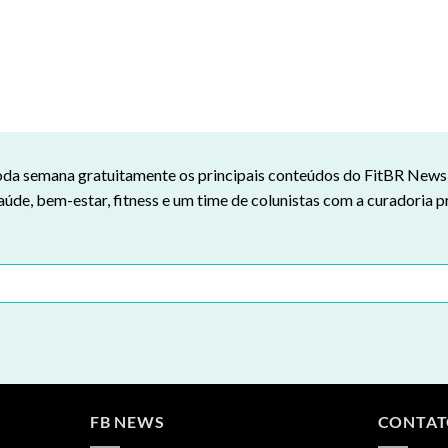
da semana gratuitamente os principais conteúdos do FitBR News n
aúde, bem-estar, fitness e um time de colunistas com a curadoria p
FB NEWS
CONTA