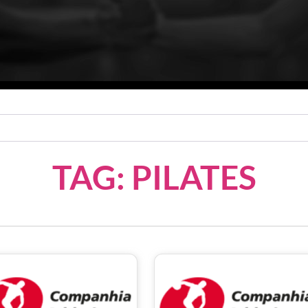
TAG: PILATES