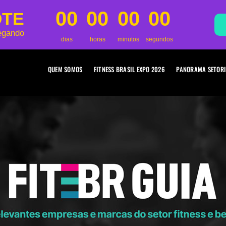
00
00
00
00
OTE
egando
dias
horas
minutos
segundos
QUEM SOMOS
FITNESS BRASIL EXPO 2026
PANORAMA SETORI