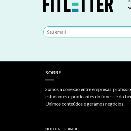
To
s
SOBRE
Somos a conexão entre empresas, profissio
estudantes e praticantes do fitness e do be
Unimos conteúdos e geramos negócios.
NFB FITNESS BRASIL