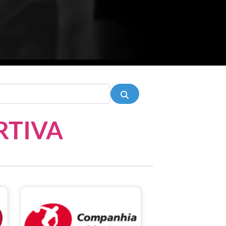
Pesquisar
RTIVA