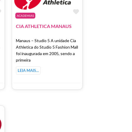
Marcar como Favorito
Marcar como Favori
ACADEMIAS
CIA ATHLETICA MANAUS
s
Manaus – Studio 5 A unidade Cia
a
Athletica do Studio 5 Fashion Mall
foi inaugurada em 2005, sendo a
primeira
LEIA MAIS…