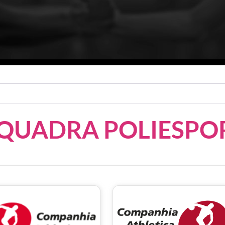
 QUADRA POLIESPO