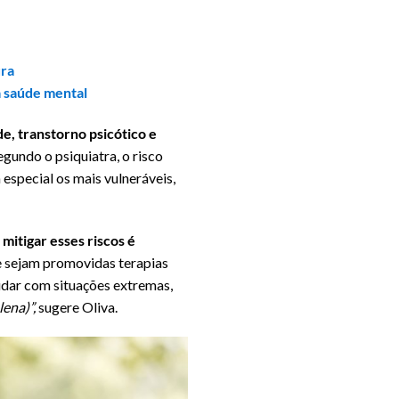
ura
a saúde mental
e, transtorno psicótico e
egundo o psiquiatra, o risco
special os mais vulneráveis,
 mitigar esses riscos é
e sejam promovidas terapias
idar com situações extremas,
lena)”,
sugere Oliva.