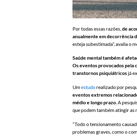
Por todas essas razões,
de aco
anualmente em decorrência da
esteja subestimada”, avalia o 
Saúde mental também é afeta
Os eventos provocados pela c
transtornos psiquiátricos
já e
Um
estudo
realizado por pesqu
eventos extremos relacionado
médio e longo prazo
. A pesqui
que podem também atingir as 
“Todo o tensionamento causado
problemas graves, como o compo