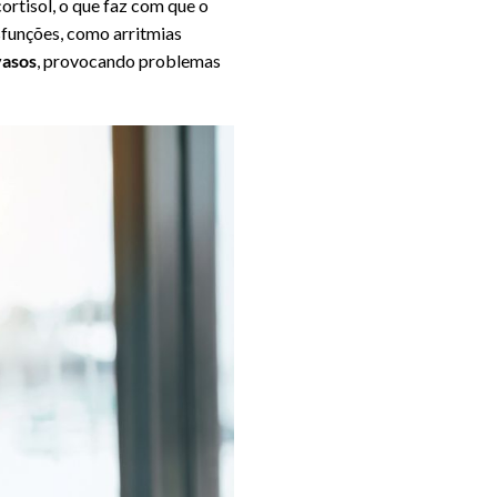
ortisol, o que faz com que o
sfunções, como arritmias
vasos
, provocando problemas