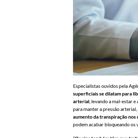
Especialistas ouvidos pela Agê
superficiais se dilatam para 
arterial
, levando a mal-estar 
para manter a pressão arterial,
aumento da transpiração nos 
podem acabar bloqueando os v