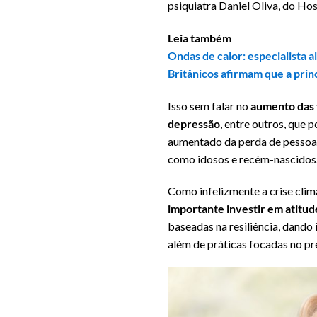
psiquiatra Daniel Oliva, do Hosp
Leia também
Ondas de calor: especialista a
Britânicos afirmam que a prin
Isso sem falar no
aumento das t
depressão
, entre outros, que 
aumentado da perda de pessoas
como idosos e recém-nascidos
Como infelizmente a crise cli
importante investir em atitude
baseadas na resiliência, dando
além de práticas focadas no p