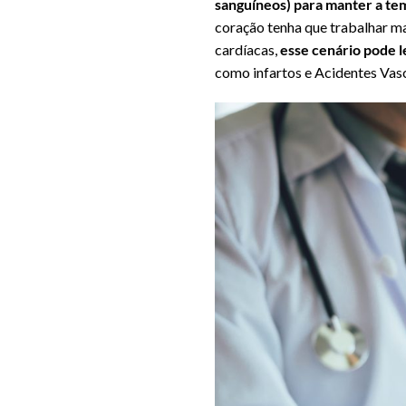
sanguíneos) para manter a te
coração tenha que trabalhar ma
cardíacas,
esse cenário pode 
como infartos e Acidentes Vas