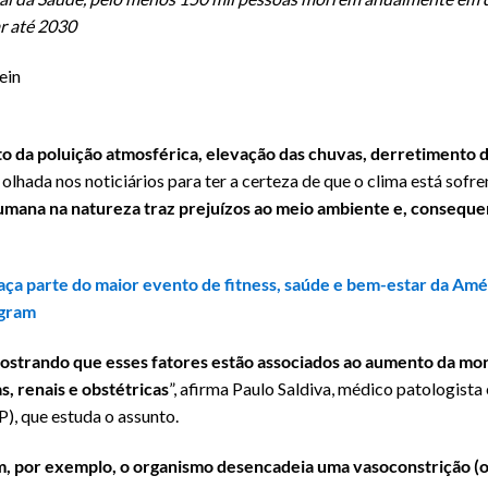
r até 2030
ein
o da poluição atmosférica, elevação das chuvas, derretimento d
lhada nos noticiários para ter a certeza de que o clima está sofre
umana na natureza traz prejuízos ao meio ambiente e, conseque
faça parte do maior evento de fitness, saúde e bem-estar da Amé
agram
ostrando que esses fatores estão associados ao aumento da mo
s, renais e obstétricas
”, afirma Paulo Saldiva, médico patologista
), que estuda o assunto.
 por exemplo, o organismo desencadeia uma vasoconstrição (o