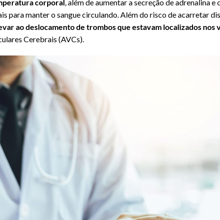
mperatura corporal
, além de aumentar a secreção de adrenalina e c
is para manter o sangue circulando. Além do risco de acarretar di
levar ao deslocamento de trombos que estavam localizados nos 
culares Cerebrais (AVCs).