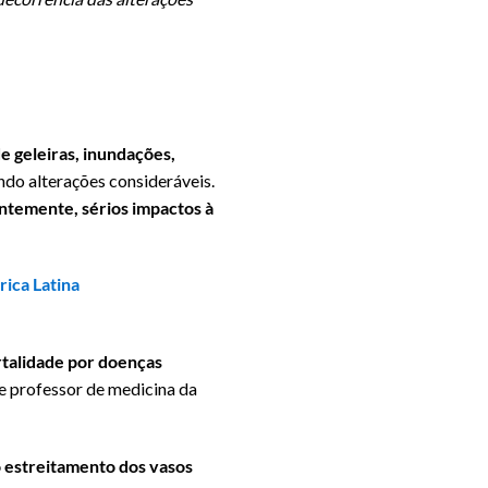
e geleiras, inundações,
ndo alterações consideráveis.
ntemente, sérios impactos à
rica Latina
rtalidade por doenças
 e professor de medicina da
 estreitamento dos vasos