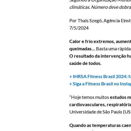
climáticas. Número deve dobra
Por Thais Szegö, Agência Einst
7/5/2024
Calor e frio extremos, aument
queimadas…
Basta uma rápida o
O resultado da intervenção h
saúde de todos.
+ IHRSA Fitness Brasil 2024: 
+ Siga a Fitness Brasil no Inst
“Hoje temos muitos
estudos m
cardiovasculares, respiratória
Universidade de São Paulo (USP
Quando as temperaturas caem,