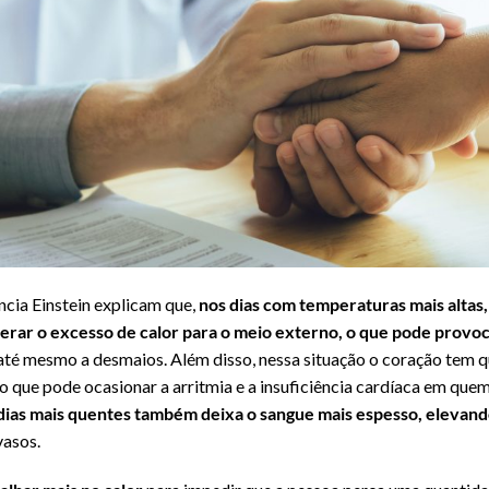
ncia Einstein explicam que,
nos dias com temperaturas mais altas,
liberar o excesso de calor para o meio externo, o que pode provo
e até mesmo a desmaios. Além disso, nessa situação o coração tem 
 o que pode ocasionar a arritmia e a insuficiência cardíaca em que
dias mais quentes também deixa o sangue mais espesso, elevand
asos.