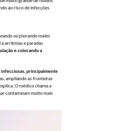
de muito grande de fluidos
ando ao risco de infecções
deando ou piorando males
a arritmias e paradas
ulação e colocando a
 infecciosas, principalmente
as, ampliando as fronteiras
 explica. O médico chama a
 que contaminam muito mais