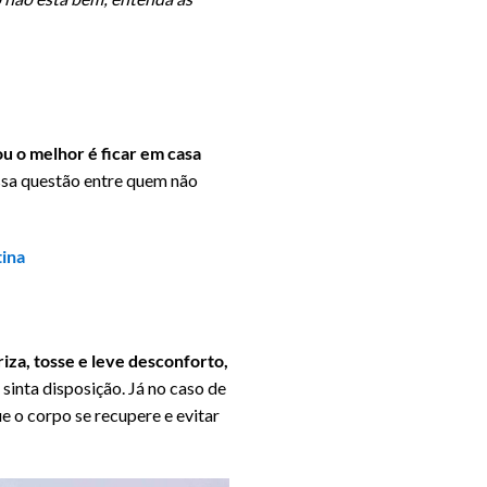
ou o melhor é ficar em casa
essa questão entre quem não
tina
iza, tosse e leve desconforto,
sinta disposição. Já no caso de
e o corpo se recupere e evitar