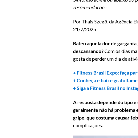
recomendações
Por Thais Szegö, da Agência Ei
21/7/2025
Bateu aquela dor de garganta, 
descansando?
Com os dias mai
gosta de perder um dia de ativi
+ Fitness Brasil Expo: faça pa
+ Conheça e baixe gratuitamen
+ Siga a Fitness Brasil no Inst
A resposta depende do tipo e 
geralmente não há problema e
gripe, que costuma causar feb
complicações.