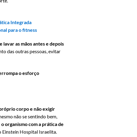
rte.
ática Integrada
nal para o fitness
e lavar as mãos antes e depois
to das outras pessoas, evitar
terrompa o esforço
próprio corpo e não exigir
s mesmo não se sentindo bem,
 o organismo com a prática de
o Einstein Hospital Israelita.