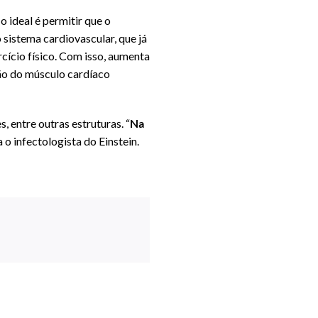
o ideal é permitir que o
sistema cardiovascular, que já
rcício físico. Com isso, aumenta
ção do músculo cardíaco
 entre outras estruturas. “
Na
 o infectologista do Einstein.