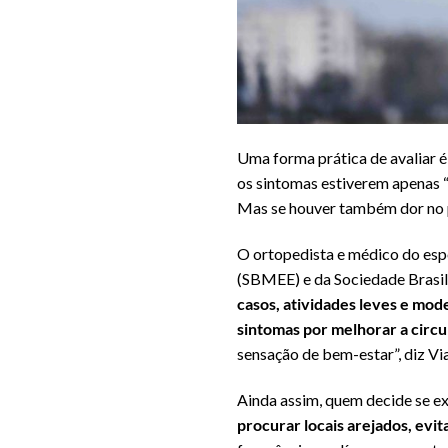
Uma forma prática de avaliar é
os sintomas estiverem apenas “
Mas se houver também dor no pe
O ortopedista e médico do esp
(SBMEE) e da Sociedade Brasi
casos, atividades leves e mod
sintomas por melhorar a circ
sensação de bem-estar”, diz Vi
Ainda assim, quem decide se e
procurar locais arejados, evi