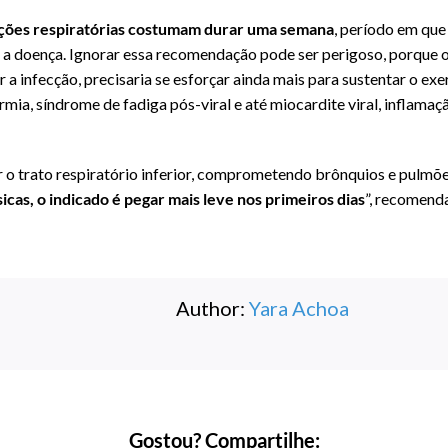
ecções respiratórias costumam durar uma semana
, período em que 
 doença. Ignorar essa recomendação pode ser perigoso, porque o 
 a infecção, precisaria se esforçar ainda mais para sustentar o exe
rmia, síndrome de fadiga pós-viral e até miocardite viral, inflama
 o trato respiratório inferior, comprometendo brônquios e pulmões,
sicas, o indicado é pegar mais leve nos primeiros dias
”, recomenda
Author:
Yara Achoa
Gostou? Compartilhe: