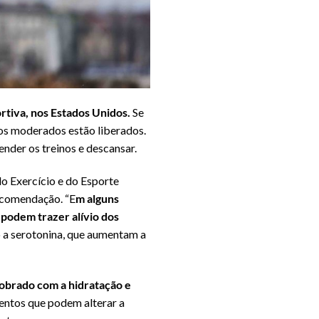
tiva, nos Estados Unidos.
Se
ios moderados estão liberados.
nder os treinos e descansar.
o Exercício e do Esporte
ecomendação. “E
m alguns
 podem trazer alívio dos
 a serotonina, que aumentam a
obrado com a hidratação e
entos que podem alterar a