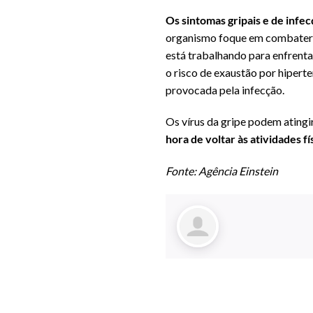
Os sintomas gripais e de inf
organismo foque em combater a
está trabalhando para enfrentar
o risco de exaustão por hiperte
provocada pela infecção.
Os vírus da gripe podem atingir
hora de voltar às atividades fí
Fonte: Agência Einstein