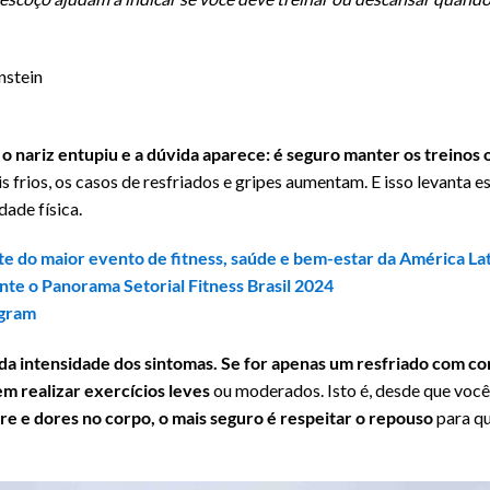
nstein
o nariz entupiu e a dúvida aparece: é seguro manter os treinos 
s frios, os casos de resfriados e gripes aumentam. E isso levanta 
dade física.
rte do maior evento de fitness, saúde e bem-estar da América La
te o Panorama Setorial Fitness Brasil 2024
agram
da intensidade dos sintomas. Se for apenas um resfriado com cor
m realizar exercícios leves
ou moderados. Isto é, desde que você 
re e dores no corpo, o mais seguro é respeitar o repouso
para qu