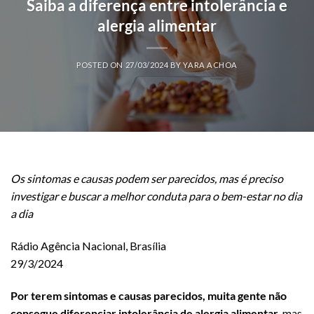
Saiba a diferença entre intolerância e
alergia alimentar
POSTED ON
27/03/2024
BY
YARA ACHOA
Os sintomas e causas podem ser parecidos, mas é preciso
investigar e buscar a melhor conduta para o bem-estar no dia
a dia
Rádio Agência Nacional, Brasília
29/3/2024
Por terem sintomas e causas parecidos, muita gente não
consegue diferenciar intolerância de alergia alimentar
, mas