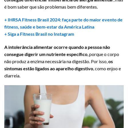
é bom saber que são problemas bem diferentes.
+ IHRSA Fitness Brasil 2024: faça parte do maior evento de
fitness, saúde e bem-estar da América Latina
+ Siga a Fitness Brasil no Instagram
A intolerância alimentar ocorre quando a pessoa não
consegue digerir um nutriente específico
, porque o corpo
não produz a enzima necessária na digestão. Por isso,
os
sintomas estão ligados ao aparelho digestivo
, como enjoo e
diarreia.