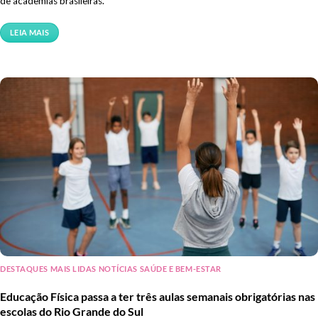
de academias brasileiras.
LEIA MAIS
DESTAQUES MAIS LIDAS NOTÍCIAS SAÚDE E BEM-ESTAR
Educação Física passa a ter três aulas semanais obrigatórias nas
escolas do Rio Grande do Sul