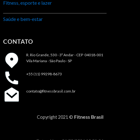
Fitness, esporte e lazer
Saúde e bem-estar
CONTATO
R. Rio Grande, 530 - 3º Andar -
CEP 04018-001
Vila Mariana - São Paulo - SP
+55 (11) 99298-8673
contato@fitnessbrasil.com.br
Fitness Brasil
Copyright 2021 ©