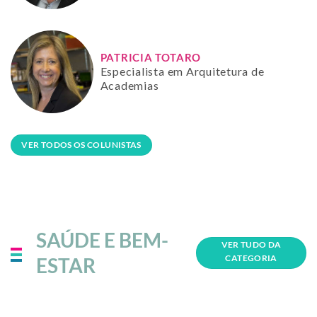
PATRICIA TOTARO
Especialista em Arquitetura de
Academias
VER TODOS OS COLUNISTAS
SAÚDE E BEM-
VER TUDO DA
CATEGORIA
ESTAR