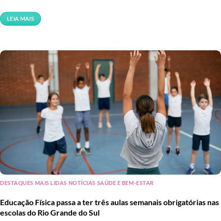
LEIA MAIS
DESTAQUES MAIS LIDAS NOTÍCIAS SAÚDE E BEM-ESTAR
Educação Física passa a ter três aulas semanais obrigatórias nas
escolas do Rio Grande do Sul