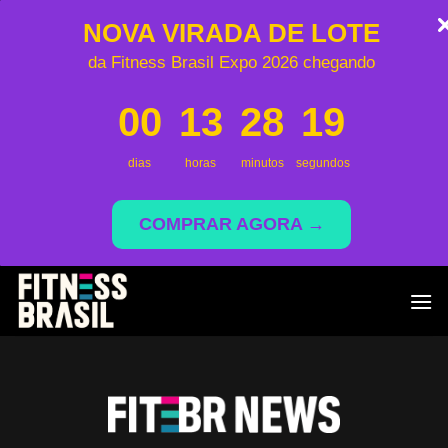
NOVA VIRADA DE LOTE
da Fitness Brasil Expo 2026 chegando
00
13
28
17
dias
horas
minutos
segundos
COMPRAR AGORA →
Skip
to
content