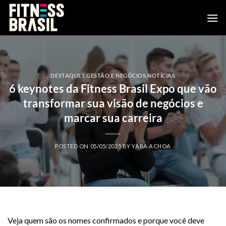
Skip
to
content
DESTAQUES
,
GESTÃO E NEGÓCIOS
,
NOTÍCIAS
6 keynotes da Fitness Brasil Expo que vão
transformar sua visão de negócios e
marcar sua carreira
POSTED ON
05/05/2025
BY
YARA ACHOA
Veja quem são os nomes confirmados e porque você deve