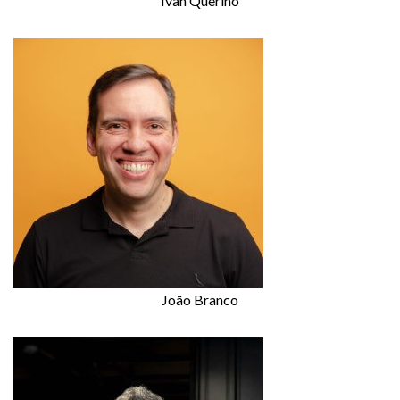
Ivan Querino
João Branco