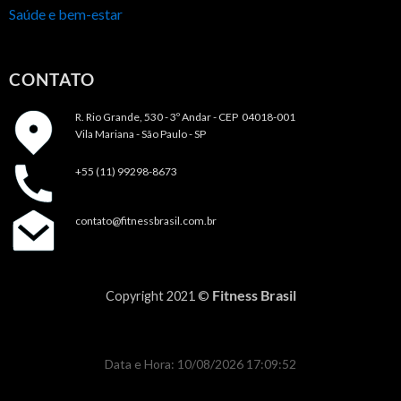
Saúde e bem-estar
CONTATO
R. Rio Grande, 530 - 3º Andar -
CEP 04018-001
Vila Mariana - São Paulo - SP
+55 (11) 99298-8673
contato@fitnessbrasil.com.br
Fitness Brasil
Copyright 2021 ©
Data e Hora: 10/08/2026 17:09:52