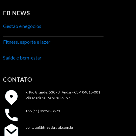
FB NEWS
Gestão e negócios
Fitness, esporte e lazer
Saúde e bem-estar
CONTATO
R. Rio Grande, 530 - 3º Andar -
CEP 04018-001
Vila Mariana - São Paulo - SP
+55 (11) 99298-8673
contato@fitnessbrasil.com.br