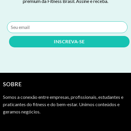
premium da Fitness Brasil. Assine e receba.
SOBRE
Somos a conexão entre empresas, profissionais, estudantes e
praticantes do fitness e do bem-estar. Unimos conteúdos e
geramos negócios.