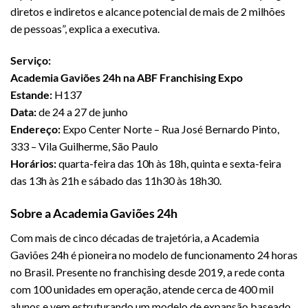
diretos e indiretos e alcance potencial de mais de 2 milhões
de pessoas”, explica a executiva.
Serviço:
Academia Gaviões 24h na ABF Franchising Expo
Estande:
H137
Data:
de 24 a 27 de junho
Endereço:
Expo Center Norte – Rua José Bernardo Pinto,
333 – Vila Guilherme, São Paulo
Horários:
quarta-feira das 10h às 18h, quinta e sexta-feira
das 13h às 21h e sábado das 11h30 às 18h30.
Sobre a Academia Gaviões 24h
Com mais de cinco décadas de trajetória, a Academia
Gaviões 24h é pioneira no modelo de funcionamento 24 horas
no Brasil. Presente no franchising desde 2019, a rede conta
com 100 unidades em operação, atende cerca de 400 mil
alunos e vem estruturando um modelo de expansão baseado