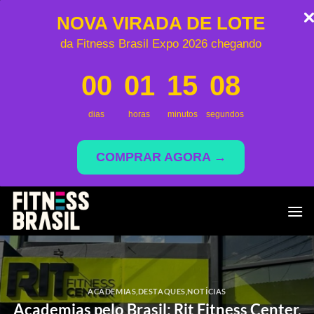
NOVA VIRADA DE LOTE
da Fitness Brasil Expo 2026 chegando
00
01
15
08
dias
horas
minutos
segundos
COMPRAR AGORA →
Skip
to
content
ACADEMIAS
,
DESTAQUES
,
NOTÍCIAS
Academias pelo Brasil: Rit Fitness Center,