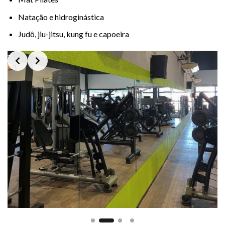
Natação e hidroginástica
Judô, jiu-jitsu, kung fu e capoeira
Slide 2 of 4