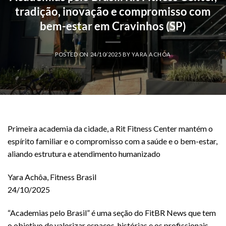
tradição, inovação e compromisso com
bem-estar em Cravinhos (SP)
POSTED ON
24/10/2025
BY
YARA ACHOA
Primeira academia da cidade, a Rit Fitness Center mantém o
espírito familiar e o compromisso com a saúde e o bem-estar,
aliando estrutura e atendimento humanizado
Yara Achôa, Fitness Brasil
24/10/2025
“Academias pelo Brasil” é uma seção do FitBR News que tem
o objetivo de valorizar espaços, histórias e os profissionais