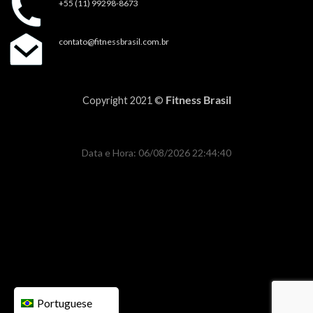
+55 (11) 99298-8673
contato@fitnessbrasil.com.br
Fitness Brasil
Copyright 2021 ©
Data e Hora: 06/08/2026 22:44:40
Portuguese