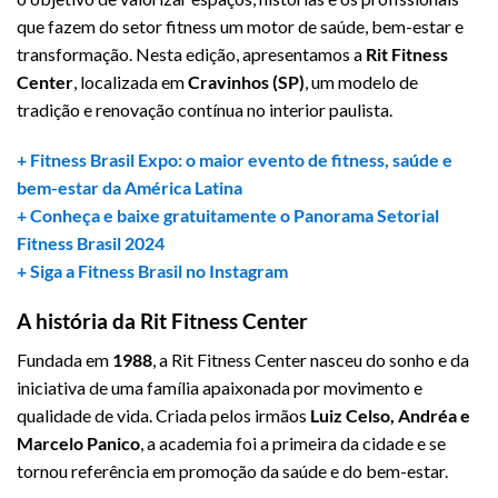
que fazem do setor fitness um motor de saúde, bem-estar e
transformação. Nesta edição, apresentamos a
Rit Fitness
Center
, localizada em
Cravinhos (SP)
, um modelo de
tradição e renovação contínua no interior paulista.
+ Fitness Brasil Expo: o maior evento de fitness, saúde e
bem-estar da América Latina
+ Conheça e baixe gratuitamente o Panorama Setorial
Fitness Brasil 2024
+ Siga a Fitness Brasil no Instagram
A história da Rit Fitness Center
Fundada em
1988
, a Rit Fitness Center nasceu do sonho e da
iniciativa de uma família apaixonada por movimento e
qualidade de vida. Criada pelos irmãos
Luiz Celso, Andréa e
Marcelo Panico
, a academia foi a primeira da cidade e se
tornou referência em promoção da saúde e do bem-estar.