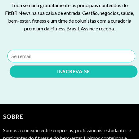
Toda semana gratuitamente os principais conteúdos do
FitBR News na sua caixa de entrada. Gestão, negócios, saúde,
bem-estar, fitness e um time de colunistas com a curadoria
premium da Fitness Brasil. Assine e receba.
SOBRE
Somos a conexão entre empresas, profissionais, estudantes e
praticantes do fitness e do bem-estar. Unimos conteúdos e