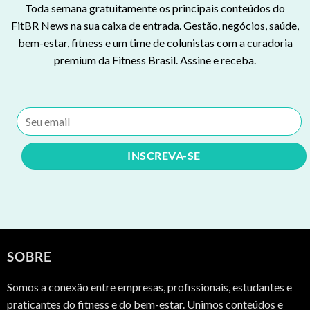
Toda semana gratuitamente os principais conteúdos do
FitBR News na sua caixa de entrada. Gestão, negócios, saúde,
bem-estar, fitness e um time de colunistas com a curadoria
premium da Fitness Brasil. Assine e receba.
SOBRE
Somos a conexão entre empresas, profissionais, estudantes e
praticantes do fitness e do bem-estar. Unimos conteúdos e