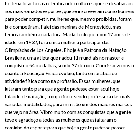
Poderia ficar horas relembrando mulheres que se desafiaram
nos mais variados esportes, que se inscreveram como homens
para poder competir, mulheres que, mesmo proibidas, foram
lá e competiram. Falei das meninas de Montevidéu, mas
temos também a nadadora Maria Lenk que, com 17 anos de
idade, em 1932, foi a única mulher a participar das
Olimpíadas de Los Angeles. E hoje é a Patrona da Natação
Brasileira, uma atleta que nadou 11 mundiais no master e
conquistou 54 medalhas, sendo 37 de ouro. Com isso vemos o
quanto a Educação Física evoluiu, tanto em prática de
atividade física como na profissão. Essas mulheres, que
lutaram tanto para que a gente pudesse estar aqui hoje
falando de natação, competindo, sendo professora das mais
variadas modalidades, para mim são um dos maiores marcos
que vejo na área. Vibro muito com as conquistas que a gente
teve e agradeço a todas as mulheres que asfaltaram o
caminho do esporte para que hoje a gente pudesse passar.