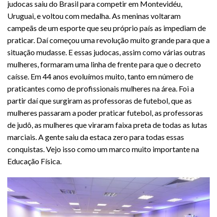
judocas saiu do Brasil para competir em Montevidéu,
Uruguai, e voltou com medalha. As meninas voltaram
campeãs de um esporte que seu próprio país as impediam de
praticar. Daí começou uma revolução muito grande para que a
situação mudasse. E essas judocas, assim como várias outras
mulheres, formaram uma linha de frente para que o decreto
caísse. Em 44 anos evoluímos muito, tanto em número de
praticantes como de profissionais mulheres na área. Foi a
partir daí que surgiram as professoras de futebol, que as
mulheres passaram a poder praticar futebol, as professoras
de judô, as mulheres que viraram faixa preta de todas as lutas
marciais. A gente saiu da estaca zero para todas essas
conquistas. Vejo isso como um marco muito importante na
Educação Física.