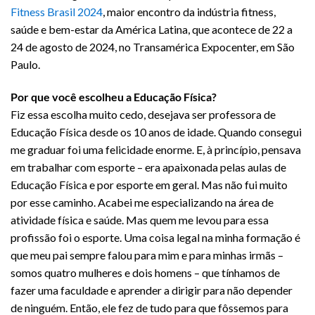
Fitness Brasil 2024
, maior encontro da indústria fitness,
saúde e bem-estar da América Latina, que acontece de 22 a
24 de agosto de 2024, no Transamérica Expocenter, em São
Paulo.
Por que você escolheu a Educação Física?
Fiz essa escolha muito cedo, desejava ser professora de
Educação Física desde os 10 anos de idade. Quando consegui
me graduar foi uma felicidade enorme. E, à princípio, pensava
em trabalhar com esporte – era apaixonada pelas aulas de
Educação Física e por esporte em geral. Mas não fui muito
por esse caminho. Acabei me especializando na área de
atividade física e saúde. Mas quem me levou para essa
profissão foi o esporte. Uma coisa legal na minha formação é
que meu pai sempre falou para mim e para minhas irmãs –
somos quatro mulheres e dois homens – que tínhamos de
fazer uma faculdade e aprender a dirigir para não depender
de ninguém. Então, ele fez de tudo para que fôssemos para