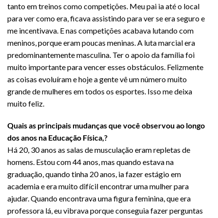
tanto em treinos como competições. Meu pai ia até o local
para ver como era, ficava assistindo para ver se era seguro e
me incentivava. E nas competições acabava lutando com
meninos, porque eram poucas meninas. A luta marcial era
predominantemente masculina. Ter o apoio da família foi
muito importante para vencer esses obstáculos. Felizmente
as coisas evoluíram e hoje a gente vê um número muito
grande de mulheres em todos os esportes. Isso me deixa
muito feliz.
Quais as principais mudanças que você observou ao longo
dos anos na Educação Física,?
Há 20, 30 anos as salas de musculação eram repletas de
homens. Estou com 44 anos, mas quando estava na
graduação, quando tinha 20 anos, ia fazer estágio em
academia e era muito difícil encontrar uma mulher para
ajudar. Quando encontrava uma figura feminina, que era
professora lá, eu vibrava porque conseguia fazer perguntas