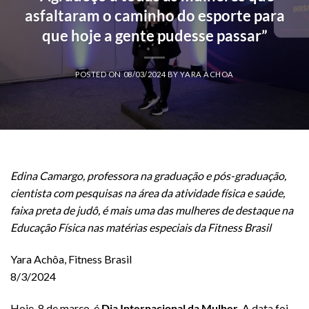
asfaltaram o caminho do esporte para
que hoje a gente pudesse passar”
POSTED ON
08/03/2024
BY
YARA ACHOA
Edina Camargo, professora na graduação e pós-graduação,
cientista com pesquisas na área da atividade física e saúde,
faixa preta de judô, é mais uma das mulheres de destaque na
Educação Física nas matérias especiais da Fitness Brasil
Yara Achôa, Fitness Brasil
8/3/2024
Hoje, 8 de março, é
Dia Internacional da Mulher
. A data foi