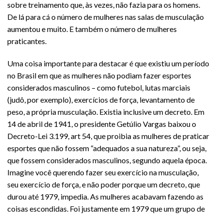
sobre treinamento que, às vezes, não fazia para os homens.
De lá para cá o número de mulheres nas salas de musculação
aumentou e muito. E também o número de mulheres
praticantes.
Uma coisa importante para destacar é que existiu um período
no Brasil em que as mulheres não podiam fazer esportes
considerados masculinos – como futebol, lutas marciais
(judô, por exemplo), exercícios de força, levantamento de
peso, a própria musculação. Existia inclusive um decreto. Em
14 de abril de 1941, o presidente Getúlio Vargas baixou o
Decreto-Lei 3.199, art 54, que proibia as mulheres de praticar
esportes que não fossem “adequados a sua natureza”, ou seja,
que fossem considerados masculinos, segundo aquela época.
Imagine você querendo fazer seu exercício na musculação,
seu exercício de força, e não poder porque um decreto, que
durou até 1979, impedia. As mulheres acabavam fazendo as
coisas escondidas. Foi justamente em 1979 que um grupo de