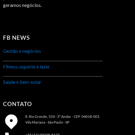
geramos negócios.
FB NEWS
Gestão e negócios
Fitness, esporte e lazer
Saúde e bem-estar
CONTATO
R. Rio Grande, 530 - 3º Andar -
CEP 04018-001
Vila Mariana - São Paulo - SP
+55 (11) 99298-8673