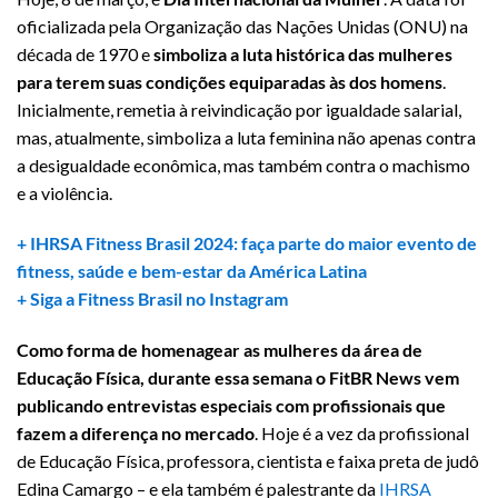
oficializada pela Organização das Nações Unidas (ONU) na
década de 1970 e
simboliza a luta histórica das mulheres
para terem suas condições equiparadas às dos homens
.
Inicialmente, remetia à reivindicação por igualdade salarial,
mas, atualmente, simboliza a luta feminina não apenas contra
a desigualdade econômica, mas também contra o machismo
e a violência.
+ IHRSA Fitness Brasil 2024: faça parte do maior evento de
fitness, saúde e bem-estar da América Latina
+ Siga a Fitness Brasil no Instagram
Como forma de homenagear as mulheres da área de
Educação Física, durante essa semana o FitBR News vem
publicando entrevistas especiais com profissionais que
fazem a diferença no mercado
. Hoje é a vez da profissional
de Educação Física, professora, cientista e faixa preta de judô
Edina Camargo – e ela também é palestrante da
IHRSA