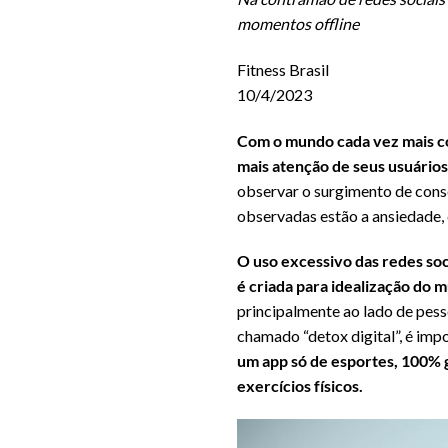
momentos offline
Fitness Brasil
10/4/2023
Com o mundo cada vez mais co
mais atenção de seus usuários 
observar o surgimento de conse
observadas estão a ansiedade, 
O uso excessivo das redes soc
é criada para idealização do 
principalmente ao lado de pes
chamado “detox digital”, é impo
um app só de esportes, 100% 
exercícios físicos.