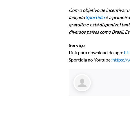
Com o objetivo de incentivar u
lançado
Sportidia
é a primeira
gratuito e está disponível tan
diversos países como Brasil, E
Serviço
Link para download do app:
ht
Sportidia no Youtube:
https:/