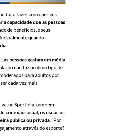
omo foco fazer com que seus
ar a capacidade que as pessoas
ade de benefícios, e seus
principalmente quando
dia.
l, as pessoas gastam em média
ulação não faz nenhum tipo de
s moderados para adultos por
 ser cada vez mais
iva, no Sportidia, também
e conexão social, os usuários
eira pública ou privada
. “Por
ngajamento através do esporte?
.