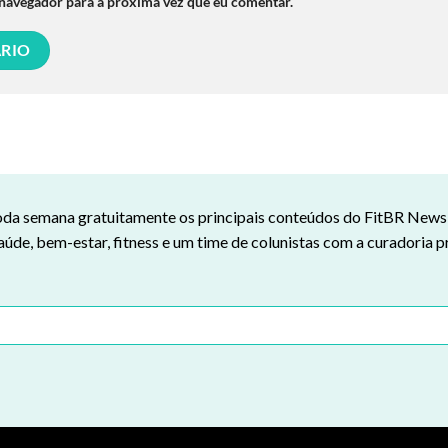
 navegador para a próxima vez que eu comentar.
da semana gratuitamente os principais conteúdos do FitBR News n
aúde, bem-estar, fitness e um time de colunistas com a curadoria p