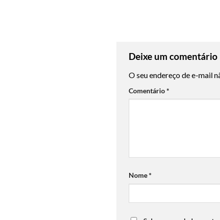
Deixe um comentário
O seu endereço de e-mail n
Comentário
*
Nome
*