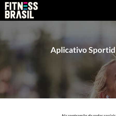
Skip
to
content
Aplicativo Sporti
Na contramão de redes sociais 