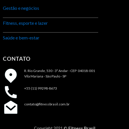
Gestão e negócios
Fitness, esporte e lazer
Saúde e bem-estar
CONTATO
R. Rio Grande, 530 - 3º Andar -
CEP 04018-001
Vila Mariana - São Paulo - SP
+55 (11) 99298-8673
contato@fitnessbrasil.com.br
Fitness Brasil
Copyright 2021 ©