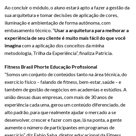
Ao concluir o módulo, o aluno estará apto a fazer a gestão da
sua arquitetura e tomar decisões de aplicação de cores,
iluminação e ambientação de forma autônoma, com
embasamento técnico. “
Usar a arquitetura para melhorar a
experiência de seu cliente é muito mais fácil do que você
imagina
com a aplicação dos conceitos da minha
metodologia, Trilha da Experiência”, finaliza Patricia.
Fitness Brasil Phorte Educação Profissional
“Somos um conjunto de conteúdos tanto na área técnica, do
exercício físico – falando de fitness, bem-estar, saúde – e
também de gestão de negócios em academias e estúdios. A
união dessas duas empresas, com mais de 30 anos de
experiência cada uma, gerou um conteúdo diferenciado, de
alto padrão, para que realmente ajudar o mercado a se
desenvolver, crescer e fazer com que, lá na ponta, a gente
aumente o número de participantes em programas de
exercício”, diz Fabio Saba, diretor educacional da Fitness