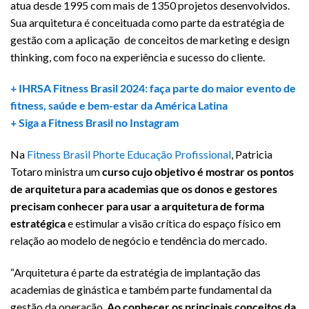
atua desde 1995 com mais de 1350 projetos desenvolvidos.
Sua arquitetura é conceituada como parte da estratégia de
gestão com a aplicação de conceitos de marketing e design
thinking, com foco na experiência e sucesso do cliente.
+ IHRSA Fitness Brasil 2024: faça parte do maior evento de
fitness, saúde e bem-estar da América Latina
+ Siga a Fitness Brasil no Instagram
Na
Fitness Brasil Phorte Educação Profissional
, Patricia
Totaro ministra um
curso cujo objetivo é mostrar os pontos
de arquitetura para academias que os donos e gestores
precisam conhecer para usar a arquitetura de forma
estratégica
e estimular a visão crítica do espaço físico em
relação ao modelo de negócio e tendência do mercado.
“Arquitetura é parte da estratégia de implantação das
academias de ginástica e também parte fundamental da
gestão da operação.
Ao conhecer os principais conceitos da