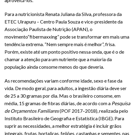
aproveitá-los.
Para a nutricionista Renata Juliana da Silva, professora da
ETEC Uirapuru – Centro Paula Souza e vice-presidente da
Associação Paulista de Nutrição (APAN), o
movimento“fibermaxxing” pode se transformar em mais uma
tendência extrema. “Nem sempre mais é melhor”, frisa.
Porém, existe até um ponto positivo nessa onda, que é o de
chamar a atenção para um nutriente que a maioria da
população ainda consome menos do que deveria.
As recomendações variam conforme idade, sexo e fase da
vida. De modo geral, para adultos, a ingestão diária deve ser
de 25 a 30 gramas por dia. Mas o brasileiro consome, em
média, 15 gramas de fibras diárias, de acordo com a
Pesquisa
de Orçamentos Familiares
(POF 2017–2018), realizada pelo
Instituto Brasileiro de Geografia e Estatística (IBGE). Para
suprir as necessidades, a melhor estratégia é incluir grãos
integrais, frutas, hortaliças, feijões, castanhas e sementes, nas