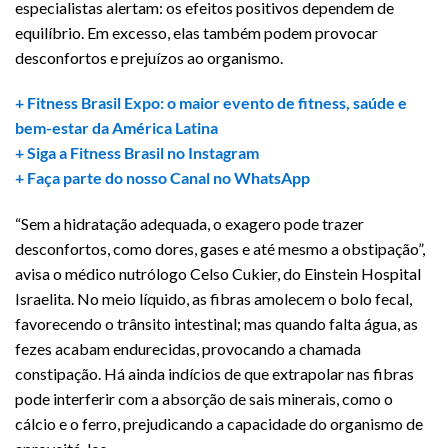
especialistas alertam: os efeitos positivos dependem de
equilíbrio. Em excesso, elas também podem provocar
desconfortos e prejuízos ao organismo.
+ Fitness Brasil Expo: o maior evento de fitness, saúde e
bem-estar da América Latina
+ Siga a Fitness Brasil no Instagram
+ Faça parte do nosso Canal no WhatsApp
“Sem a hidratação adequada, o exagero pode trazer
desconfortos, como dores, gases e até mesmo a obstipação”,
avisa o médico nutrólogo Celso Cukier, do Einstein Hospital
Israelita. No meio líquido, as fibras amolecem o bolo fecal,
favorecendo o trânsito intestinal; mas quando falta água, as
fezes acabam endurecidas, provocando a chamada
constipação. Há ainda indícios de que extrapolar nas fibras
pode interferir com a absorção de sais minerais, como o
cálcio e o ferro, prejudicando a capacidade do organismo de