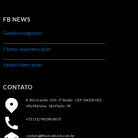
FB NEWS
Gestão e negócios
Fitness, esporte e lazer
Saúde e bem-estar
CONTATO
R. Rio Grande, 530 - 3º Andar -
CEP 04018-001
Vila Mariana - São Paulo - SP
+55 (11) 99298-8673
contato@fitnessbrasil.com.br