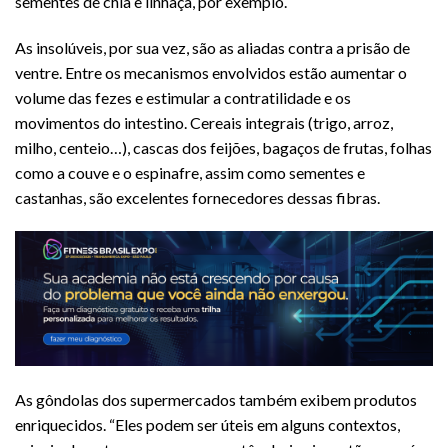
sementes de chia e linhaça, por exemplo.
As insolúveis, por sua vez, são as aliadas contra a prisão de
ventre. Entre os mecanismos envolvidos estão aumentar o
volume das fezes e estimular a contratilidade e os
movimentos do intestino. Cereais integrais (trigo, arroz,
milho, centeio…), cascas dos feijões, bagaços de frutas, folhas
como a couve e o espinafre, assim como sementes e
castanhas, são excelentes fornecedores dessas fibras.
As gôndolas dos supermercados também exibem produtos
enriquecidos. “Eles podem ser úteis em alguns contextos,