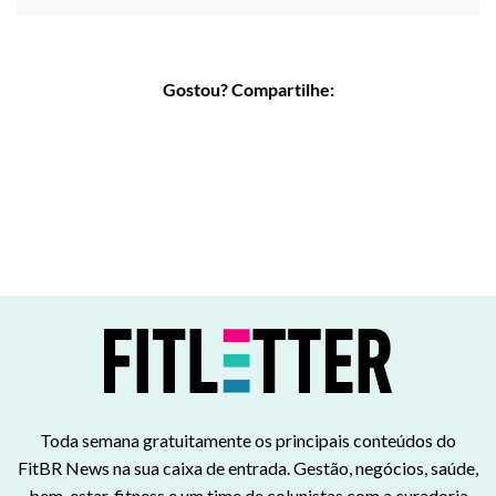
Gostou? Compartilhe:
Toda semana gratuitamente os principais conteúdos do
FitBR News na sua caixa de entrada. Gestão, negócios, saúde,
bem-estar, fitness e um time de colunistas com a curadoria