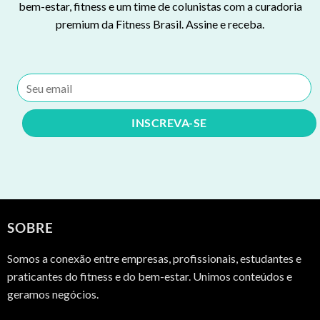
bem-estar, fitness e um time de colunistas com a curadoria
premium da Fitness Brasil. Assine e receba.
SOBRE
Somos a conexão entre empresas, profissionais, estudantes e
praticantes do fitness e do bem-estar. Unimos conteúdos e
geramos negócios.