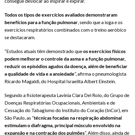
consegue deslocar ao inspirar e expirar.
Todos os tipos de exercícios avaliados demonstraram
benefícios para a função pulmonar
, sendo que a ioga e os
exercícios respiratórios combinados com o treino aeróbico
se destacaram.
“Estudos atuais têm demonstrado que
os exercícios físicos
podem melhorar o controle da asma e a função pulmonar,
reduzir os episódios agudos da doença, além de beneficiar
a qualidade de vida e a ansiedade
”, afirma o pneumologista
Ricardo Magaldi, do Hospital Israelita Albert Einstein.
Segundo a fisioterapeuta Lavinia Clara Del Roio, do Grupo de
Doenças Respiratórias Ocupacionais, Ambientais e de
Cessação do Tabagismo do Instituto do Coração (InCor), em
São Paulo, as “
técnicas focadas na respiração abdominal
estimulam o diafragma, principal músculo envolvido na
expansão e na contração dos pulmões
”. Além disso, ainda de