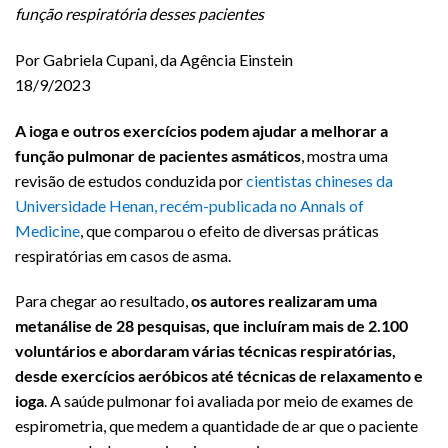
função respiratória desses pacientes
Por Gabriela Cupani, da Agência Einstein
18/9/2023
A ioga e outros exercícios podem ajudar a melhorar a
função pulmonar de pacientes asmáticos
, mostra uma
revisão de estudos conduzida por
cientistas chineses da
Universidade Henan, recém-publicada no Annals of
Medicine
, que comparou o efeito de diversas práticas
respiratórias em casos de asma.
Para chegar ao resultado,
os autores realizaram uma
metanálise de 28 pesquisas, que incluíram mais de 2.100
voluntários e abordaram várias técnicas respiratórias,
desde exercícios aeróbicos até técnicas de relaxamento e
ioga
. A saúde pulmonar foi avaliada por meio de exames de
espirometria, que medem a quantidade de ar que o paciente