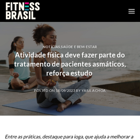
Skip
to
content
NOTÍCIAS
,
SAÚDE E BEM-ESTAR
Atividade física deve fazer parte do
tratamento de pacientes asmáticos,
reforça estudo
POSTED ON
18/09/2023
BY
YARA ACHOA
Entre as práticas, destaque para ioga, que ajuda a melhorar a