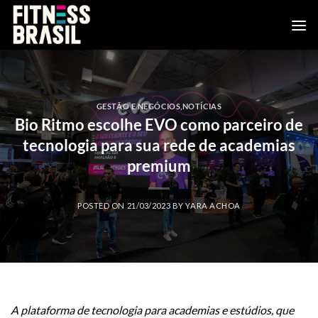
Skip
to
content
GESTÃO E NEGÓCIOS
,
NOTÍCIAS
Bio Ritmo escolhe EVO como parceiro de
tecnologia para sua rede de academias
premium
POSTED ON
21/03/2023
BY
YARA ACHOA
A plataforma de tecnologia para academias e estúdios, que