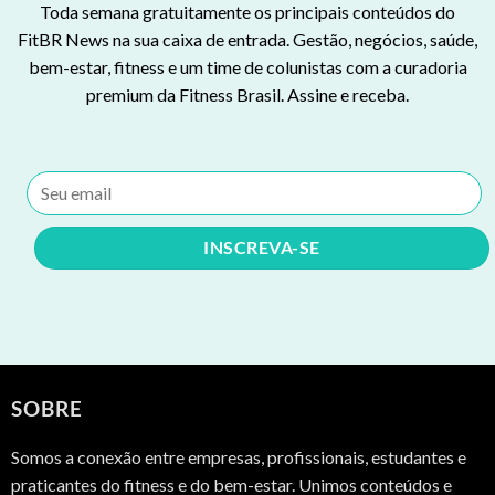
Toda semana gratuitamente os principais conteúdos do
FitBR News na sua caixa de entrada. Gestão, negócios, saúde,
bem-estar, fitness e um time de colunistas com a curadoria
premium da Fitness Brasil. Assine e receba.
SOBRE
Somos a conexão entre empresas, profissionais, estudantes e
praticantes do fitness e do bem-estar. Unimos conteúdos e