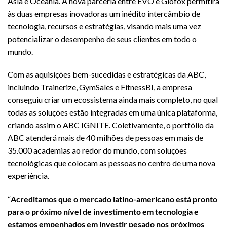
Ásia e Oceania. A nova parceria entre EVO e Glofox permitirá
às duas empresas inovadoras um inédito intercâmbio de
tecnologia, recursos e estratégias, visando mais uma vez
potencializar o desempenho de seus clientes em todo o
mundo.
Com as aquisições bem-sucedidas e estratégicas da ABC,
incluindo Trainerize, GymSales e FitnessBI, a empresa
conseguiu criar um ecossistema ainda mais completo, no qual
todas as soluções estão integradas em uma única plataforma,
criando assim o ABC IGNITE. Coletivamente, o portfólio da
ABC atenderá mais de 40 milhões de pessoas em mais de
35.000 academias ao redor do mundo, com soluções
tecnológicas que colocam as pessoas no centro de uma nova
experiência.
“
Acreditamos que o mercado latino-americano está pronto
para o próximo nível de investimento em tecnologia e
estamos empenhados em investir pesado nos próximos