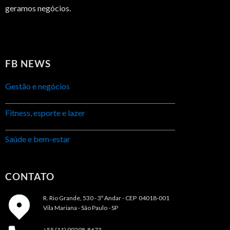
geramos negócios.
FB NEWS
Gestão e negócios
Fitness, esporte e lazer
Saúde e bem-estar
CONTATO
R. Rio Grande, 530 - 3º Andar -
CEP 04018-001
Vila Mariana - São Paulo - SP
+55 (11) 99298-8673