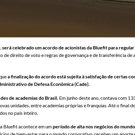
,
será celebrado um acordo de acionistas da Bluefit para regular
ício de direito de voto e regras de governança e de transferência de
 que
a finalização do acordo está sujeita à satisfação de certas c
ministrativo de Defesa Econômica (Cade).
edes de academias do Brasil.
Em junho deste ano, contava com 13
ovas unidades, entre academias próprias e franquias. Até o final d
dos no país inteiro.
a Bluefit acontece em um
período de alta nos negócios do mundo 
cios de bem-estar para o mundo corporativo, recebeu um aporte