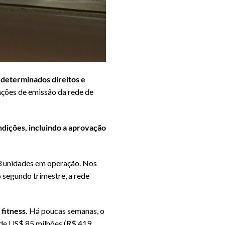
 determinados direitos e
 ações de emissão da rede de
ondições, incluindo a aprovação
3 unidades em operação. Nos
o segundo trimestre, a rede
fitness.
Há poucas semanas, o
 de US$ 85 milhões (R$ 419