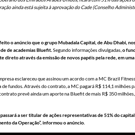
ração ainda está sujeita à aprovação do Cade (Conselho Adminis
 feito o anúncio que o grupo Mubadala Capital, de Abu Dhabi, n
ede de academias Bluefit.
Segundo informações divulgadas,
o fun
te direto através da emissão de novos papéis pela rede, em um
 empresa esclareceu que assinou um acordo com a MC Brazil Fitne
 de fundos. Através do contrato, a MC pagará R$ 114,1 milhões p
contrato prevê ainda um aporte na Bluefit de mais R$ 350 milhões
ssará a ser titular de ações representativas de 51% do capital 
ento da Operação”, informou o anúncio
.