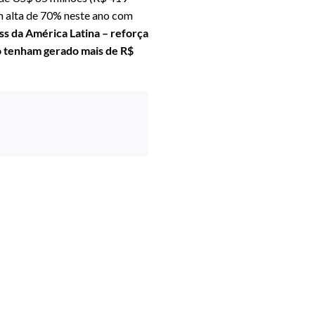
m alta de 70% neste ano com
ss da América Latina – reforça
o tenham gerado mais de R$