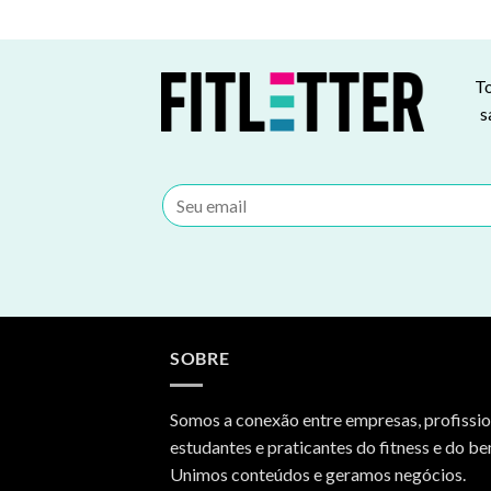
To
s
SOBRE
Somos a conexão entre empresas, profissio
estudantes e praticantes do fitness e do be
Unimos conteúdos e geramos negócios.