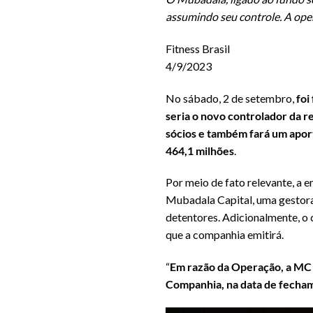
assumindo seu controle. A ope
Fitness Brasil
4/9/2023
No sábado, 2 de setembro,
foi
seria o novo controlador da r
sócios e também fará um apor
464,1 milhões
.
Por meio de fato relevante, a
Mubadala Capital, uma gestora
detentores. Adicionalmente, o 
que a companhia emitirá.
“
Em razão da Operação, a MC pa
Companhia, na data de fecham