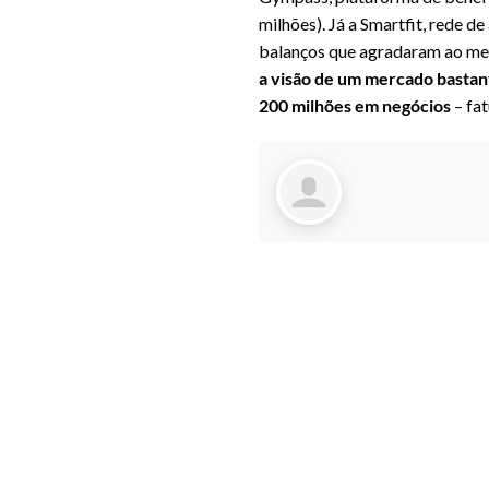
milhões). Já a Smartfit, rede 
balanços que agradaram ao me
a visão de um mercado bastan
200 milhões em negócios
– fa