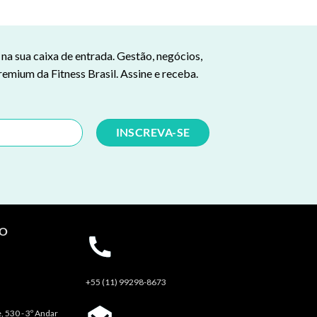
a sua caixa de entrada. Gestão, negócios,
remium da Fitness Brasil. Assine e receba.
TO
+55 (11) 99298-8673
, 530 - 3º Andar