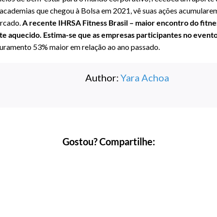
de academias que chegou à Bolsa em 2021, vê suas ações acumulare
rcado.
A recente IHRSA Fitness Brasil – maior encontro do fitne
te aquecido. Estima-se que as empresas participantes no event
turamento 53% maior em relação ao ano passado.
Author:
Yara Achoa
Gostou? Compartilhe: