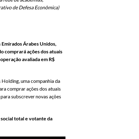
trativo de Defesa Econômica)
os Emirados Árabes Unidos,
do comprará ações dos atuais
a operação avaliada em R$
ss Holding, uma companhia da
ara comprar ações dos atuais
, para subscrever novas ações
social total e votante da