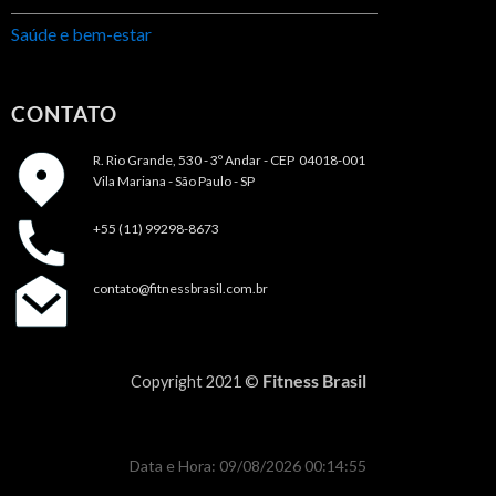
Saúde e bem-estar
CONTATO
R. Rio Grande, 530 - 3º Andar -
CEP 04018-001
Vila Mariana - São Paulo - SP
+55 (11) 99298-8673
contato@fitnessbrasil.com.br
Fitness Brasil
Copyright 2021 ©
Data e Hora: 09/08/2026 00:14:55