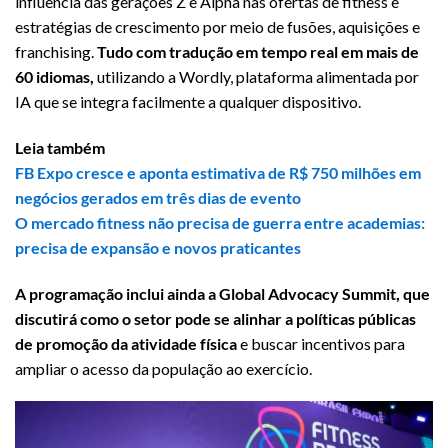
influência das gerações Z e Alpha nas ofertas de fitness e
estratégias de crescimento por meio de fusões, aquisições e
franchising.
Tudo com tradução em tempo real em mais de
60 idiomas,
utilizando a Wordly, plataforma alimentada por
IA que se integra facilmente a qualquer dispositivo.
Leia também
FB Expo cresce e aponta estimativa de R$ 750 milhões em
negócios gerados em três dias de evento
O mercado fitness não precisa de guerra entre academias:
precisa de expansão e novos praticantes
A programação inclui ainda a Global Advocacy Summit, que
discutirá como o setor pode se alinhar a políticas públicas
de promoção da atividade física
e buscar incentivos para
ampliar o acesso da população ao exercício.