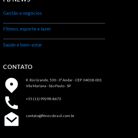
Gestão e negócios
Fitness, esporte e lazer
Saúde e bem-estar
CONTATO
R. Rio Grande, 530 - 3º Andar -
CEP 04018-001
Vila Mariana - São Paulo - SP
+55 (11) 99298-8673
contato@fitnessbrasil.com.br