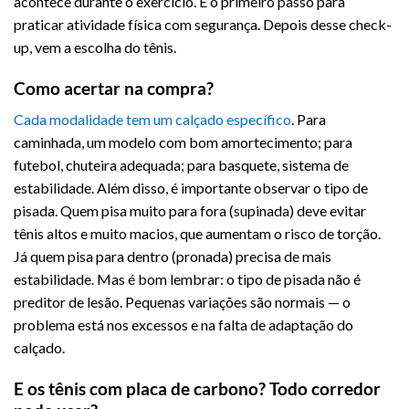
acontece durante o exercício. É o primeiro passo para
praticar atividade física com segurança. Depois desse check-
up, vem a escolha do tênis.
Como acertar na compra?
Cada modalidade tem um calçado específico
. Para
caminhada, um modelo com bom amortecimento; para
futebol, chuteira adequada; para basquete, sistema de
estabilidade. Além disso, é importante observar o tipo de
pisada. Quem pisa muito para fora (supinada) deve evitar
tênis altos e muito macios, que aumentam o risco de torção.
Já quem pisa para dentro (pronada) precisa de mais
estabilidade. Mas é bom lembrar: o tipo de pisada não é
preditor de lesão. Pequenas variações são normais — o
problema está nos excessos e na falta de adaptação do
calçado.
E os tênis com placa de carbono? Todo corredor