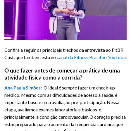
Confira a seguir os principais trechos da entrevista ao FitBR
Cast, que também está no
canal da Fitness Brasil no YouTube
.
O que fazer antes de começar a prática de uma
atividade física como a corrida?
Ana Paula Simões
: O ideal é sempre fazer um check-up
médico. Mesmo com as dificuldades de acesso à saúde, é
importante buscar uma avaliação pré-participação. Nessa
etapa, avaliamos exames laboratoriais básicos e,
principalmente, a condição cardiovascular. O coração precisa
estar preparado para o aumento da frequência cardíaca que