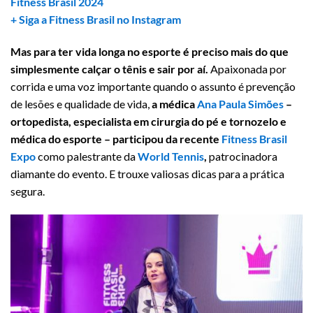
Fitness Brasil 2024
+ Siga a Fitness Brasil no Instagram
Mas para ter vida longa no esporte é preciso mais do que
simplesmente calçar o tênis e sair por aí.
Apaixonada por
corrida e uma voz importante quando o assunto é prevenção
de lesões e qualidade de vida,
a médica
Ana Paula Simões
–
ortopedista, especialista em cirurgia do pé e tornozelo e
médica do esporte – participou da recente
Fitness Brasil
Expo
como palestrante da
World Tennis
,
patrocinadora
diamante do evento. E trouxe valiosas dicas para a prática
segura.