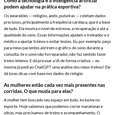
Como a tecnologia e a inteligência artificial
podem ajudar na prática esportiva?
Os wearables — relógios, anéis, pulseiras — coletam dados
preciosos, principalmente a frequência cardíaca, que é a base
de tudo. Ela mostra o nível de estresse, a recuperação e até a
qualidade do sono. Essas informações ajudam o treinador e o
médico a ajustar treinos e evitar lesões. Eu, por exemplo, peço
para meus pacientes abrirem o gráfico do sono durante a
consulta. Se o sono não foi reparador, não faz sentido fazer
treino intenso. E dá pra usar a IA de forma criativa — eu
mesma já pedi ao ChatGPT uma análise dos meus treinos! Ele
dá boas dicas com base nos dados do relógio.
As mulheres estão cada vez mais presentes nas
corridas. O que muda para elas?
A mulher tem buscado seu espaço em tudo, inclusive no
esporte. Hoje sabemos que podemos correr maratonas e
ultras, mas precisamos de treino e acompanhamento. O