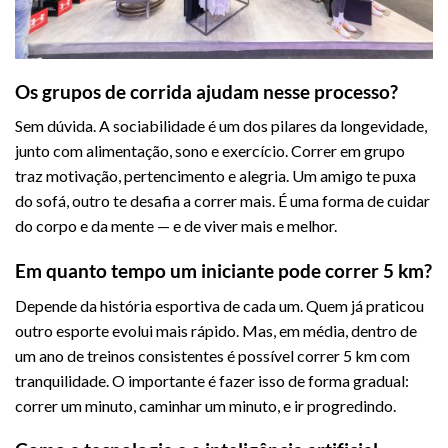
Os grupos de corrida ajudam nesse processo?
Sem dúvida. A sociabilidade é um dos pilares da longevidade,
junto com alimentação, sono e exercício. Correr em grupo
traz motivação, pertencimento e alegria. Um amigo te puxa
do sofá, outro te desafia a correr mais. É uma forma de cuidar
do corpo e da mente — e de viver mais e melhor.
Em quanto tempo um iniciante pode correr 5 km?
Depende da história esportiva de cada um. Quem já praticou
outro esporte evolui mais rápido. Mas, em média, dentro de
um ano de treinos consistentes é possível correr 5 km com
tranquilidade. O importante é fazer isso de forma gradual:
correr um minuto, caminhar um minuto, e ir progredindo.