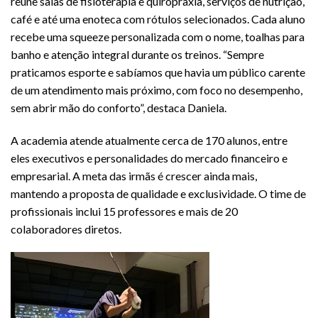
reúne salas de fisioterapia e quiropraxia, serviços de nutrição,
café e até uma enoteca com rótulos selecionados. Cada aluno
recebe uma squeeze personalizada com o nome, toalhas para
banho e atenção integral durante os treinos. “Sempre
praticamos esporte e sabíamos que havia um público carente
de um atendimento mais próximo, com foco no desempenho,
sem abrir mão do conforto”, destaca Daniela.
A academia atende atualmente cerca de 170 alunos, entre
eles executivos e personalidades do mercado financeiro e
empresarial. A meta das irmãs é crescer ainda mais,
mantendo a proposta de qualidade e exclusividade. O time de
profissionais inclui 15 professores e mais de 20
colaboradores diretos.