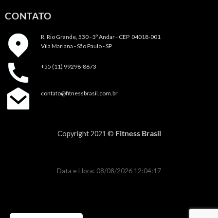
CONTATO
R. Rio Grande, 530 - 3º Andar -
CEP 04018-001
Vila Mariana - São Paulo - SP
+55 (11) 99298-8673
contato@fitnessbrasil.com.br
Fitness Brasil
Copyright 2021 ©
Data e Hora: 08/08/2026 12:04:17