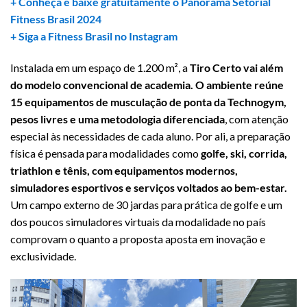
+ Conheça e baixe gratuitamente o Panorama Setorial
Fitness Brasil 2024
+ Siga a Fitness Brasil no Instagram
Instalada em um espaço de 1.200 m², a
Tiro Certo vai além
do modelo convencional de academia. O ambiente reúne
15 equipamentos de musculação de ponta da Technogym,
pesos livres e uma metodologia diferenciada
, com atenção
especial às necessidades de cada aluno. Por ali, a preparação
física é pensada para modalidades como
golfe, ski, corrida,
triathlon e tênis, com equipamentos modernos,
simuladores esportivos e serviços voltados ao bem-estar.
Um campo externo de 30 jardas para prática de golfe e um
dos poucos simuladores virtuais da modalidade no país
comprovam o quanto a proposta aposta em inovação e
exclusividade.