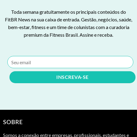
Toda semana gratuitamente os principais conteúdos do
FitBR News na sua caixa de entrada. Gestão, negócios, saúde,
bem-estar, fitness e um time de colunistas com a curadoria
premium da Fitness Brasil. Assine e receba.
SOBRE
Somos a conexão entre empresas, profissionais, estudantes e