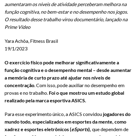
aumentaram os níveis de atividade perceberam melhora na
função cognitiva, no bem-estar e no desempenho nos jogos.
O resultado desse trabalho virou documentário, lançado na
Prime Vídeo
Yara Achôa, Fitness Brasil
19/1/2023
O exercício físico pode melhorar significativamente a
função cognitiva e o desempenho mental – desde aumentar
a memória de curto prazo até ajudar nos níveis de
concentração
. Com isso, pode auxiliar no desempenho em
provas e no trabalho.
Foi o que mostrou um estudo global
realizado pela marca esportiva ASICS.
Para esse experimento único, a ASICS convidou
jogadores do
mundo todo, especializados em esportes da mente, como
xadrez e esportes eletrônicos (
eSports
),
que dependem de