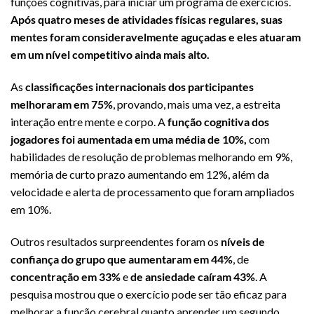
funções cognitivas, para iniciar um programa de exercícios.
Após quatro meses de atividades físicas regulares, suas
mentes foram consideravelmente aguçadas e eles atuaram
em um nível competitivo ainda mais alto.
As
classificações internacionais dos participantes
melhoraram em 75%
, provando, mais uma vez, a estreita
interação entre mente e corpo. A
função cognitiva dos
jogadores foi aumentada em uma média de 10%,
com
habilidades de resolução de problemas melhorando em 9%,
memória de curto prazo aumentando em 12%, além da
velocidade e alerta de processamento que foram ampliados
em 10%.
Outros resultados surpreendentes foram os
níveis de
confiança do grupo que aumentaram em 44%
, de
concentração em 33%
e
de ansiedade caíram 43%
. A
pesquisa mostrou que o exercício pode ser tão eficaz para
melhorar a função cerebral quanto aprender um segundo