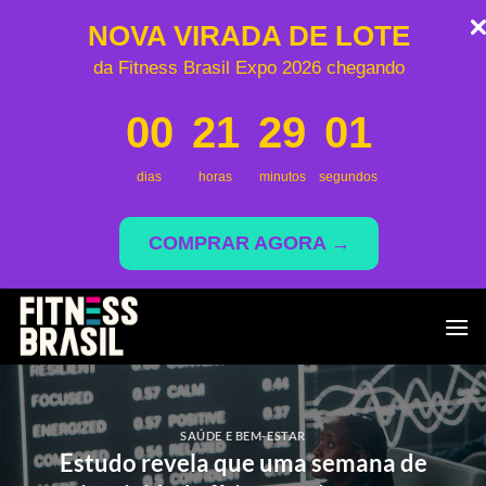
NOVA VIRADA DE LOTE
da Fitness Brasil Expo 2026 chegando
00
21
29
01
dias
horas
minutos
segundos
COMPRAR AGORA →
Skip
to
content
SAÚDE E BEM-ESTAR
Estudo revela que uma semana de