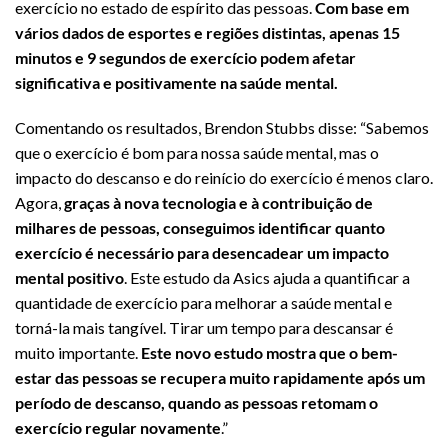
exercício no estado de espírito das pessoas.
Com base em
vários dados de esportes e regiões distintas, apenas 15
minutos e 9 segundos de exercício podem afetar
significativa e positivamente na saúde mental.
Comentando os resultados, Brendon Stubbs disse: “Sabemos
que o exercício é bom para nossa saúde mental, mas o
impacto do descanso e do reinício do exercício é menos claro.
Agora,
graças à nova tecnologia e à contribuição de
milhares de pessoas, conseguimos identificar quanto
exercício é necessário para desencadear um impacto
mental positivo
. Este estudo da Asics ajuda a quantificar a
quantidade de exercício para melhorar a saúde mental e
torná-la mais tangível. Tirar um tempo para descansar é
muito importante.
Este novo estudo mostra que o bem-
estar das pessoas se recupera muito rapidamente após um
período de descanso, quando as pessoas retomam o
exercício regular novamente
.”