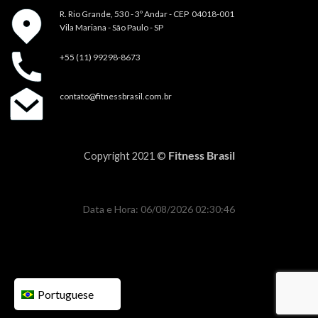
R. Rio Grande, 530 - 3º Andar -
CEP 04018-001
Vila Mariana - São Paulo - SP
+55 (11) 99298-8673
contato@fitnessbrasil.com.br
Fitness Brasil
Copyright 2021 ©
Data e Hora: 06/08/2026 02:30:46
Portuguese