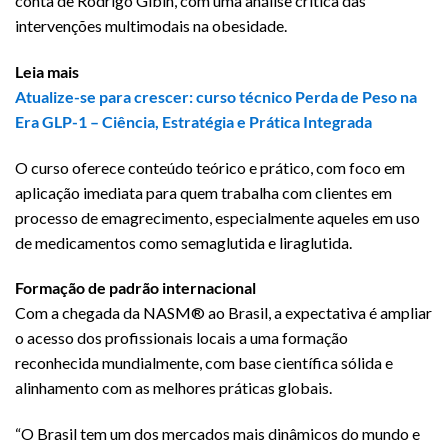
conta de Rodrigo Gibin, com uma análise crítica das
intervenções multimodais na obesidade.
Leia mais
Atualize-se para crescer: curso técnico Perda de Peso na
Era GLP-1 – Ciência, Estratégia e Prática Integrada
O curso oferece conteúdo teórico e prático, com foco em
aplicação imediata para quem trabalha com clientes em
processo de emagrecimento, especialmente aqueles em uso
de medicamentos como semaglutida e liraglutida.
Formação de padrão internacional
Com a chegada da NASM® ao Brasil, a expectativa é ampliar
o acesso dos profissionais locais a uma formação
reconhecida mundialmente, com base científica sólida e
alinhamento com as melhores práticas globais.
“O Brasil tem um dos mercados mais dinâmicos do mundo e