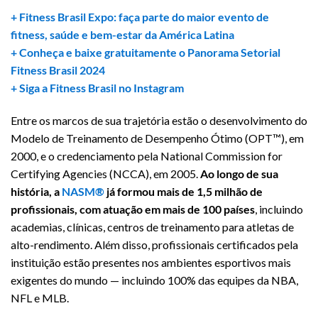
+ Fitness Brasil Expo: faça parte do maior evento de
fitness, saúde e bem-estar da América Latina
+ Conheça e baixe gratuitamente o Panorama Setorial
Fitness Brasil 2024
+ Siga a Fitness Brasil no Instagram
Entre os marcos de sua trajetória estão o desenvolvimento do
Modelo de Treinamento de Desempenho Ótimo (OPT™), em
2000, e o credenciamento pela National Commission for
Certifying Agencies (NCCA), em 2005.
Ao longo de sua
história, a
NASM®
já formou mais de 1,5 milhão de
profissionais, com atuação em mais de 100 países
, incluindo
academias, clínicas, centros de treinamento para atletas de
alto-rendimento. Além disso, profissionais certificados pela
instituição estão presentes nos ambientes esportivos mais
exigentes do mundo — incluindo 100% das equipes da NBA,
NFL e MLB.