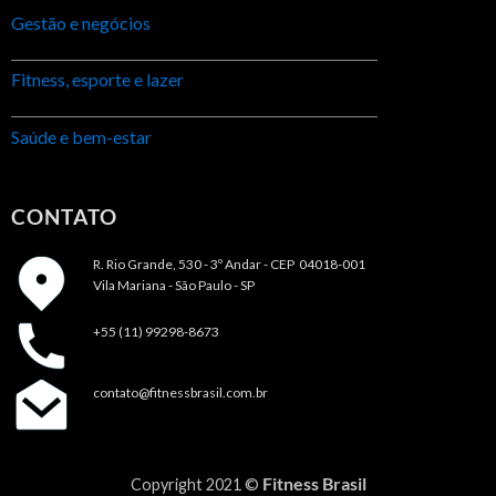
Gestão e negócios
Fitness, esporte e lazer
Saúde e bem-estar
CONTATO
R. Rio Grande, 530 - 3º Andar -
CEP 04018-001
Vila Mariana - São Paulo - SP
+55 (11) 99298-8673
contato@fitnessbrasil.com.br
Fitness Brasil
Copyright 2021 ©