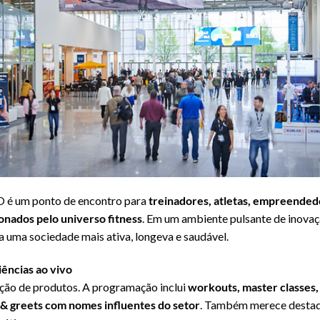
BO é um ponto de encontro para
treinadores, atletas, empreended
onados pelo universo fitness
. Em um ambiente pulsante de inova
ra uma sociedade mais ativa, longeva e saudável.
ências ao vivo
ição de produtos. A programação inclui
workouts, master classes,
& greets com nomes influentes do setor
. Também merece destaqu