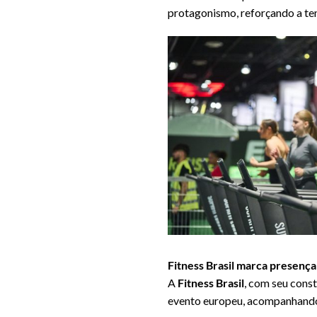
protagonismo, reforçando a te
Fitness Brasil marca presenç
A
Fitness Brasil
, com seu const
evento europeu, acompanhando 