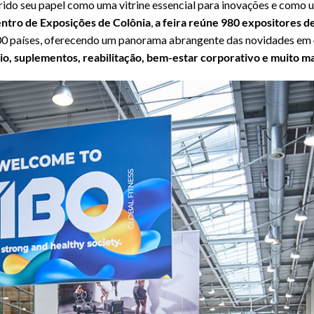
do seu papel como uma vitrine essencial para inovações e como 
ntro de Exposições de Colônia
,
a feira reúne
980 expositores de
100 países, oferecendo um panorama abrangente das novidades em
rio, suplementos, reabilitação, bem-estar corporativo e muito ma