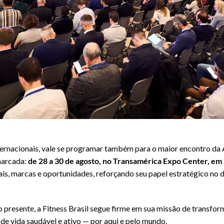
ternacionais, vale se programar também para o maior encontro da 
marcada:
de 28 a 30 de agosto, no Transamérica Expo Center, em
ais, marcas e oportunidades, reforçando seu papel estratégico no
o presente, a Fitness Brasil segue firme em sua missão de transfo
de vida saudável e ativo — por aqui e pelo mundo.