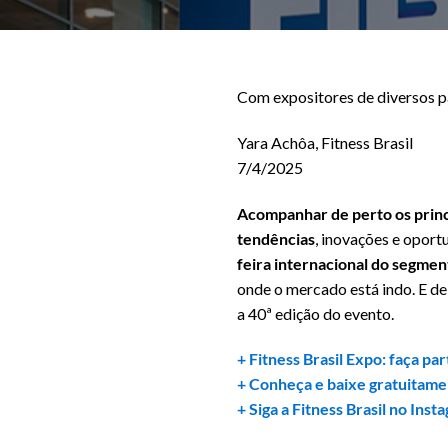
Com expositores de diversos pa
Yara Achôa, Fitness Brasil
7/4/2025
Acompanhar de perto os princi
tendências
, inovações e oport
feira internacional do segme
onde o mercado está indo. E de 
a 40ª edição do evento.
+ Fitness Brasil Expo: faça pa
+ Conheça e baixe gratuitamen
+ Siga a Fitness Brasil no Inst