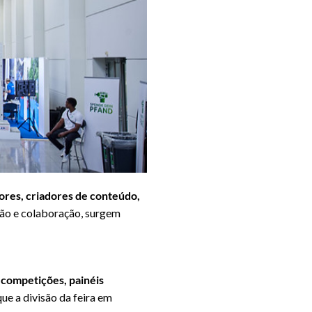
ores, criadores de conteúdo,
ção e colaboração, surgem
 competições, painéis
e a divisão da feira em