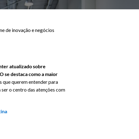
ine de inovação e negócios
nter atualizado sobre
BO se destaca como a maior
as que querem entender para
a ser o centro das atenções com
tina