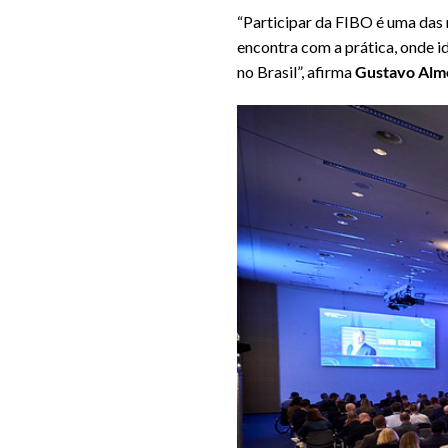
“Participar da FIBO é uma das 
encontra com a prática, onde i
no Brasil”, afirma
Gustavo Alme