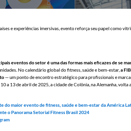
íses e experiências imersivas, evento reforça seu papel como vitr
pais eventos do setor é uma das formas mais eficazes de se ma
unidades. No calendário global do fitness, saúde e bem-estar,
a FI
nto
— um ponto de encontro estratégico para profissionais e marc
10 a 13 de abril de 2025, a cidade de Colônia, na Alemanha, volta 
rte do maior evento de fitness, saúde e bem-estar da América La
te o Panorama Setorial Fitness Brasil 2024
agram