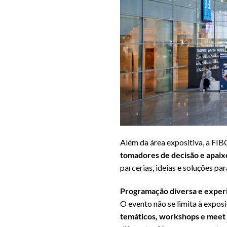
Além da área expositiva, a FI
tomadores de decisão e apaix
parcerias, ideias e soluções pa
Programação diversa e experi
O evento não se limita à expos
temáticos, workshops e meet 