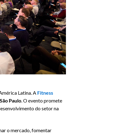
América Latina. A
Fitness
 São Paulo
. O evento promete
 desenvolvimento do setor na
rmar o mercado, fomentar