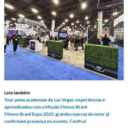
Leia também
Tour pelas academias de Las Vegas: experiências e
aprendizados com a Missão Fitness Brasil
Fitness Brasil Expo 2025: grandes marcas do setor já
confirmam presença no evento. Confira!