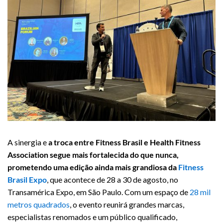
A sinergia e
a troca entre Fitness Brasil e Health Fitness
Association segue mais fortalecida do que nunca,
prometendo uma edição ainda mais grandiosa da
Fitness
Brasil Expo
, que acontece de 28 a 30 de agosto, no
Transamérica Expo, em São Paulo. Com um espaço de
28 mil
metros quadrados
, o evento reunirá grandes marcas,
especialistas renomados e um público qualificado,