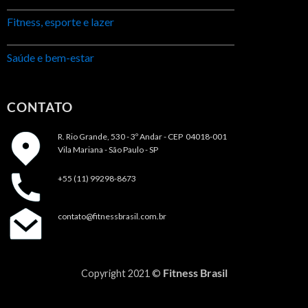
Fitness, esporte e lazer
Saúde e bem-estar
CONTATO
R. Rio Grande, 530 - 3º Andar -
CEP 04018-001
Vila Mariana - São Paulo - SP
+55 (11) 99298-8673
contato@fitnessbrasil.com.br
Fitness Brasil
Copyright 2021 ©