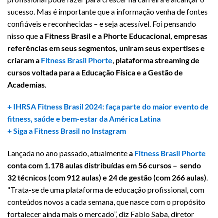
sucesso. Mas é importante que a informação venha de fontes
confiáveis e reconhecidas – e seja acessível. Foi pensando
nisso que
a Fitness Brasil e a Phorte Educacional, empresas
referências em seus segmentos, uniram seus expertises e
criaram a
Fitness Brasil Phorte
,
plataforma streaming de
cursos voltada para a Educação Física e a Gestão de
Academias
.
+ IHRSA Fitness Brasil 2024: faça parte do maior evento de
fitness, saúde e bem-estar da América Latina
+ Siga a Fitness Brasil no Instagram
Lançada no ano passado, atualmente
a
Fitness Brasil Phorte
conta com 1.178 aulas distribuídas em 56 cursos – sendo
32 técnicos (com 912 aulas) e 24 de gestão (com 266 aulas)
.
“Trata-se de uma plataforma de educação profissional, com
conteúdos novos a cada semana, que nasce com o propósito
fortalecer ainda mais o mercado”, diz Fabio Saba, diretor