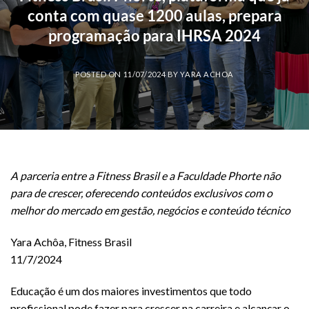
conta com quase 1200 aulas, prepara
programação para IHRSA 2024
POSTED ON
11/07/2024
BY
YARA ACHOA
A parceria entre a Fitness Brasil e a Faculdade Phorte não
para de crescer, oferecendo conteúdos exclusivos com o
melhor do mercado em gestão, negócios e conteúdo técnico
Yara Achôa, Fitness Brasil
11/7/2024
Educação é um dos maiores investimentos que todo
profissional pode fazer para crescer na carreira e alcançar o