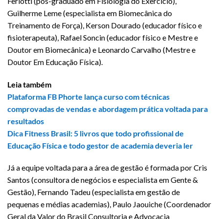
Feriotti (pós-graduado em Fisiologia do Exercício),
Guilherme Leme (especialista em Biomecânica do
Treinamento de Força), Kerson Dourado (educador físico e
fisioterapeuta), Rafael Soncin (educador físico e Mestre e
Doutor em Biomecânica) e Leonardo Carvalho (Mestre e
Doutor Em Educação Física).
Leia também
Plataforma FB Phorte lança curso com técnicas
comprovadas de vendas e abordagem prática voltada para
resultados
Dica Fitness Brasil: 5 livros que todo profissional de
Educação Física e todo gestor de academia deveria ler
Já a equipe voltada para a área de gestão é formada por Cris
Santos (consultora de negócios e especialista em Gente &
Gestão), Fernando Tadeu (especialista em gestão de
pequenas e médias academias), Paulo Jaouiche (Coordenador
Geral da Valor do Brasil Consultoria e Advocacia