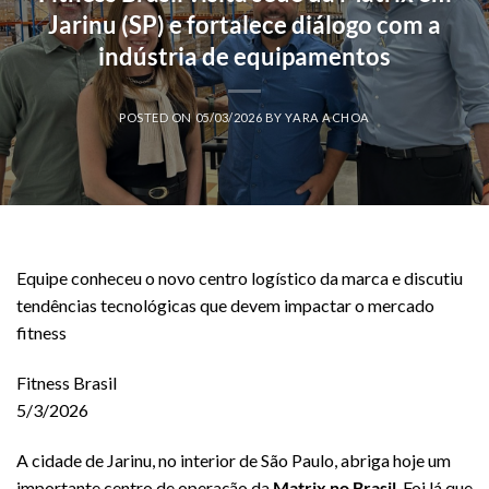
Jarinu (SP) e fortalece diálogo com a
indústria de equipamentos
POSTED ON
05/03/2026
BY
YARA ACHOA
Equipe conheceu o novo centro logístico da marca e discutiu
tendências tecnológicas que devem impactar o mercado
fitness
Fitness Brasil
5/3/2026
A cidade de Jarinu, no interior de São Paulo, abriga hoje um
importante centro de operação da
Matrix no Brasil
. Foi lá que