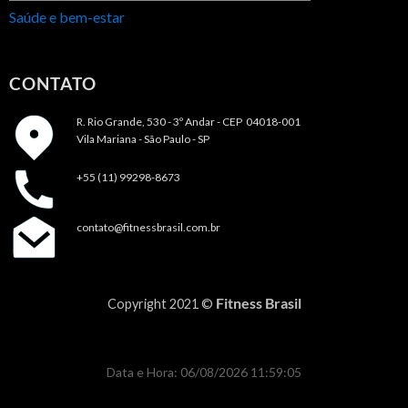
Saúde e bem-estar
CONTATO
R. Rio Grande, 530 - 3º Andar -
CEP 04018-001
Vila Mariana - São Paulo - SP
+55 (11) 99298-8673
contato@fitnessbrasil.com.br
Fitness Brasil
Copyright 2021 ©
Data e Hora: 06/08/2026 11:59:05