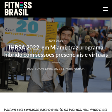
Skip
to
content
NOTÍCIAS
IHRSA 2022, em Miami, traz programa
híbrido com sessões presenciais e virtuais
POSTED ON
12/05/2022
BY
YARA ACHOA
Faltam seis semanas para o evento na Florida, reunindo mais