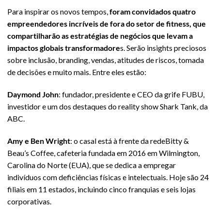
Para inspirar os novos tempos,
foram convidados quatro
empreendedores incríveis de fora do setor de fitness, que
compartilharão as estratégias de negócios que levam a
impactos globais transformadore
s. Serão insights preciosos
sobre inclusão, branding, vendas, atitudes de riscos, tomada
de decisões e muito mais. Entre eles estão:
Daymond John
: fundador, presidente e CEO da grife FUBU,
investidor e um dos destaques do reality show Shark Tank, da
ABC.
Amy e Ben Wright
: o casal está à frente da redeBitty &
Beau’s Coffee, cafeteria fundada em 2016 em Wilmington,
Carolina do Norte (EUA), que se dedica a empregar
indivíduos com deficiências físicas e intelectuais. Hoje são 24
filiais em 11 estados, incluindo cinco franquias e seis lojas
corporativas.