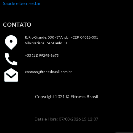
Saúde e bem-estar
CONTATO
R. Rio Grande, 530 - 3º Andar -
CEP 04018-001
Vila Mariana - São Paulo - SP
+55 (11) 99298-8673
contato@fitnessbrasil.com.br
Fitness Brasil
Copyright 2021 ©
Data e Hora: 07/08/2026 15:12:07