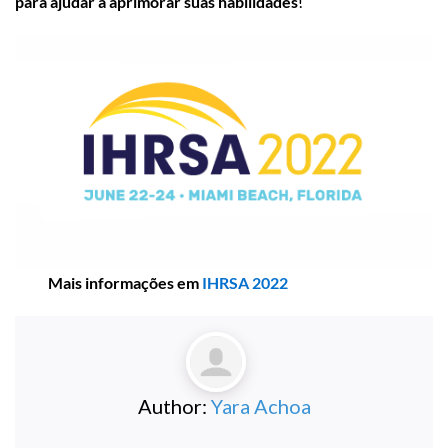
para ajudar a aprimorar suas habilidades
!
Mais informações em
IHRSA 2022
Author:
Yara Achoa