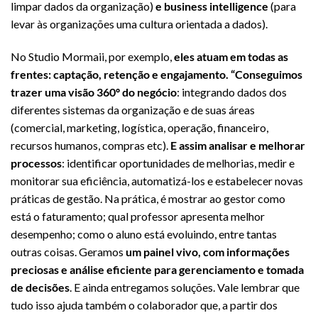
limpar dados da organização)
e business intelligence
(para
levar às organizações uma cultura orientada a dados).
No Studio Mormaii, por exemplo,
eles atuam em todas as
frentes: captação, retenção e engajamento. “Conseguimos
trazer uma visão 360º do negócio
: integrando dados dos
diferentes sistemas da organização e de suas áreas
(comercial, marketing, logística, operação, financeiro,
recursos humanos, compras etc).
E assim analisar e melhorar
processos
: identificar oportunidades de melhorias, medir e
monitorar sua eficiência, automatizá-los e estabelecer novas
práticas de gestão. Na prática, é mostrar ao gestor como
está o faturamento; qual professor apresenta melhor
desempenho; como o aluno está evoluindo, entre tantas
outras coisas. Geramos
um painel vivo, com informações
preciosas e análise eficiente para gerenciamento e tomada
de decisões
. E ainda entregamos soluções. Vale lembrar que
tudo isso ajuda também o colaborador que, a partir dos