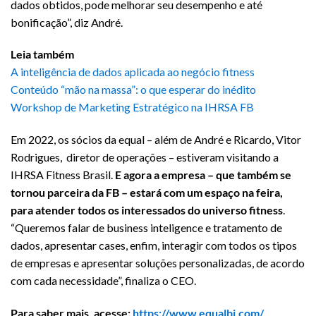
dados obtidos, pode melhorar seu desempenho e até
bonificação”, diz André.
Leia também
A inteligência de dados aplicada ao negócio fitness
Conteúdo “mão na massa”: o que esperar do inédito
Workshop de Marketing Estratégico na IHRSA FB
Em 2022, os sócios da equal – além de André e Ricardo, Vitor
Rodrigues, diretor de operações – estiveram visitando a
IHRSA Fitness Brasil.
E agora a empresa – que também se
tornou parceira da FB – estará com um espaço na feira,
para atender todos os interessados do universo fitness
.
“Queremos falar de business inteligence e tratamento de
dados, apresentar cases, enfim, interagir com todos os tipos
de empresas e apresentar soluções personalizadas, de acordo
com cada necessidade”, finaliza o CEO.
Para saber mais, acesse:
https://www.equalbi.com/