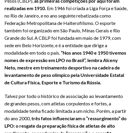
Pesos (CBLP),
as primeiras competições por aqui foram
realizadas em 1910.
Em 1946 foi criada a Liga Força e Saúde,
no Rio de Janeiro, e no ano seguinte rebatizada como
Federação Metropolitana de Halterofilismo. O esporte
também foi organizado em São Paulo, Minas Gerais e Rio
Grande do Sul. A CBLP foi fundada em maio de 1979, com
sede em Belo Horizonte, e é a entidade que dirige a
modalidade em todo o país.
“Nos anos 1940 e 1950 tivemos
nomes de expressão em LPO no Brasil”, lembra Alceny
Neto, mestre em treinamento desportivo na cadeira de
levantamento de peso olímpico pela Universidade Estatal
de Cultura Física, Esporte e Turismo da Rússia.
Talvez por todo o histórico de associação ao levantamento
de grandes pesos, com atletas corpulentos e fortes, a
modalidade tenha ficado limitada a um nicho. Porém, a partir
do ano 2000,
três fatos influenciaram o “ressurgimento” do
LPO: o resgate da preparação física de atletas de alto