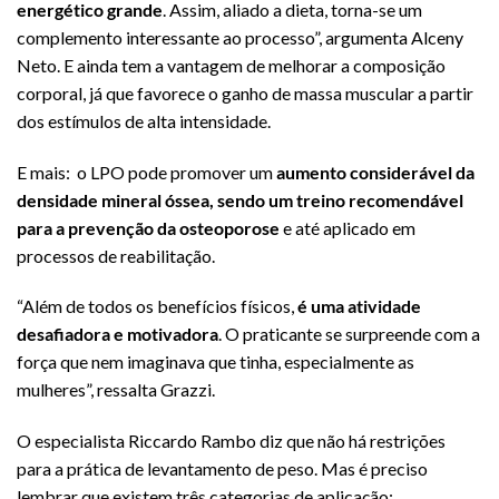
energético grande
. Assim, aliado a dieta, torna-se um
complemento interessante ao processo”, argumenta Alceny
Neto. E ainda tem a vantagem de melhorar a composição
corporal, já que favorece o ganho de massa muscular a partir
dos estímulos de alta intensidade.
E mais: o LPO pode promover um
aumento considerável da
densidade mineral óssea, sendo um treino recomendável
para a prevenção da osteoporose
e até aplicado em
processos de reabilitação.
“Além de todos os benefícios físicos,
é uma atividade
desafiadora e motivadora
. O praticante se surpreende com a
força que nem imaginava que tinha, especialmente as
mulheres”, ressalta Grazzi.
O especialista Riccardo Rambo diz que não há restrições
para a prática de levantamento de peso. Mas é preciso
lembrar que existem três categorias de aplicação: