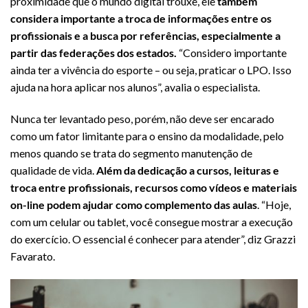
proximidade que o mundo digital trouxe, ele
também
considera importante a troca de informações entre os
profissionais e a busca por referências, especialmente a
partir das federações dos estados.
“Considero importante
ainda ter a vivência do esporte – ou seja, praticar o LPO. Isso
ajuda na hora aplicar nos alunos”, avalia o especialista.
Nunca ter levantado peso, porém, não deve ser encarado
como um fator limitante para o ensino da modalidade, pelo
menos quando se trata do segmento manutenção de
qualidade de vida.
Além da dedicação a cursos, leituras e
troca entre profissionais, recursos como vídeos e materiais
on-line podem ajudar como complemento das aulas
. “Hoje,
com um celular ou tablet, você consegue mostrar a execução
do exercício. O essencial é conhecer para atender”, diz Grazzi
Favarato.