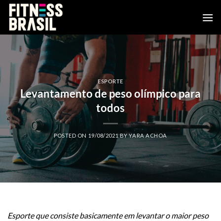
Skip
to
content
ESPORTE
Levantamento de peso olímpico para
todos
POSTED ON
19/08/2021
BY
YARA ACHOA
Esporte que consiste basicamente em levantar o maior peso