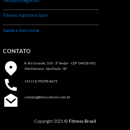
Gestão e negócios
Fitness, esporte e lazer
Saúde e bem-estar
CONTATO
R. Rio Grande, 530 - 3º Andar -
CEP 04018-001
Vila Mariana - São Paulo - SP
+55 (11) 99298-8673
contato@fitnessbrasil.com.br
Fitness Brasil
Copyright 2021 ©