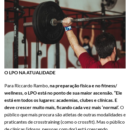
O LPO NA ATUALIDADE
Para Riccardo Rambo,
na preparação física e no fitness/
wellness, o LPO está no ponto de sua maior ascensão. “Ele
está em todos os lugares: academias, clubes e clínicas. E
deve crescer muito mais, ficando cada vez mais ‘normal’.
O
público que mais procura são atletas de outras modalidades e
praticantes de crosstraining (como o crossfit). Mas o público
de clínicas (idosos, pessoas com dor) está crescendo