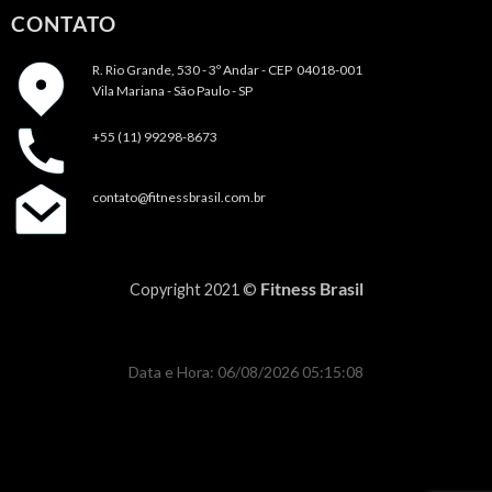
CONTATO
R. Rio Grande, 530 - 3º Andar -
CEP 04018-001
Vila Mariana - São Paulo - SP
+55 (11) 99298-8673
contato@fitnessbrasil.com.br
Fitness Brasil
Copyright 2021 ©
Data e Hora: 06/08/2026 05:15:08