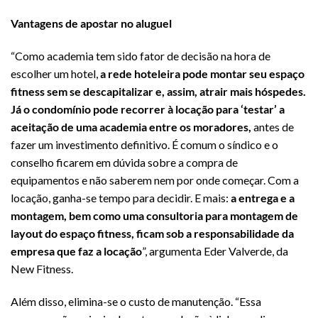
Vantagens de apostar no aluguel
“Como academia tem sido fator de decisão na hora de
escolher um hotel,
a rede hoteleira pode montar seu espaço
fitness sem se descapitalizar e, assim, atrair mais hóspedes.
Já o condomínio pode recorrer à locação para ‘testar’ a
aceitação de uma academia entre os moradores,
antes de
fazer um investimento definitivo. É comum o síndico e o
conselho ficarem em dúvida sobre a compra de
equipamentos e não saberem nem por onde começar. Com a
locação, ganha-se tempo para decidir. E mais:
a entrega e a
montagem, bem como uma consultoria para montagem de
layout do espaço fitness, ficam sob a responsabilidade da
empresa que faz a locação
”, argumenta Eder Valverde, da
New Fitness.
Além disso, elimina-se o custo de manutenção. “Essa