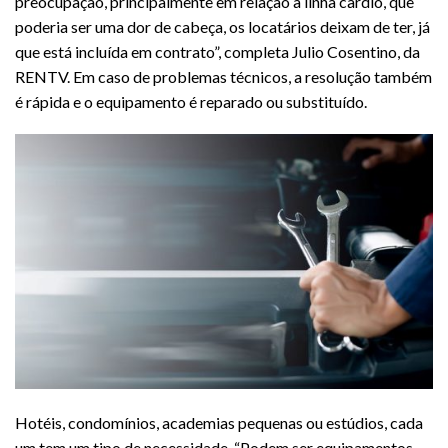
preocupação, principalmente em relação à linha cardio, que
poderia ser uma dor de cabeça, os locatários deixam de ter, já
que está incluída em contrato”, completa Julio Cosentino, da
RENTV. Em caso de problemas técnicos, a resolução também
é rápida e o equipamento é reparado ou substituído.
Hotéis, condomínios, academias pequenas ou estúdios, cada
um tem um tipo de necessidade. “Podem ser equipamentos