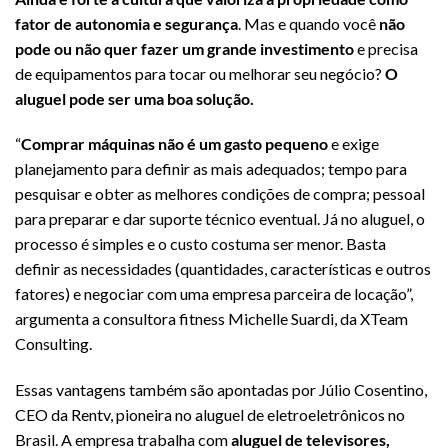
fator de autonomia e segurança
. Mas e quando você
não
pode ou não quer fazer um grande investimento
e precisa
de equipamentos para tocar ou melhorar seu negócio?
O
aluguel pode ser uma boa solução.
“
Comprar máquinas não é um gasto pequeno
e exige
planejamento para definir as mais adequados; tempo para
pesquisar e obter as melhores condições de compra; pessoal
para preparar e dar suporte técnico eventual. Já no aluguel, o
processo é simples e o custo costuma ser menor. Basta
definir as necessidades (quantidades, características e outros
fatores) e negociar com uma empresa parceira de locação”,
argumenta a consultora fitness Michelle Suardi, da XTeam
Consulting.
Essas vantagens também são apontadas por Júlio Cosentino,
CEO da Rentv, pioneira no aluguel de eletroeletrônicos no
Brasil. A empresa trabalha com
aluguel de televisores,