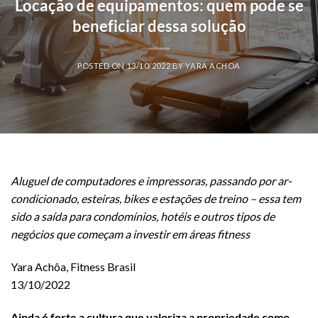
Locação de equipamentos: quem pode se
beneficiar dessa solução
POSTED ON
13/10/2022
BY
YARA ACHOA
Aluguel de computadores e impressoras, passando por ar-
condicionado, esteiras, bikes e estações de treino – essa tem
sido a saída para condomínios, hotéis e outros tipos de
negócios que começam a investir em áreas fitness
Yara Achôa, Fitness Brasil
13/10/2022
Ainda é forte a cultura que valoriza a propriedade como