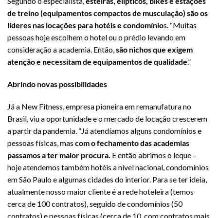
Segundo o especialista,
esteiras, elípticos, bikes e estações
de treino (equipamentos compactos de musculação) são os
líderes nas locações para hotéis e condomínio
s. “Muitas
pessoas hoje escolhem o hotel ou o prédio levando em
consideração a academia. Então,
são nichos que exigem
atenção e necessitam de equipamentos de qualidade
.”
Abrindo novas possibilidades
Já a New Fitness, empresa pioneira em remanufatura no
Brasil, viu a oportunidade e o mercado de locação crescerem
a partir da pandemia. “Já atendíamos alguns condomínios e
pessoas físicas, mas
com o fechamento das academias
passamos a ter maior procura.
E então abrimos o leque –
hoje atendemos também hotéis a nível nacional, condomínios
em São Paulo e algumas cidades do interior. Para se ter ideia,
atualmente nosso maior cliente é a rede hoteleira (temos
cerca de 100 contratos), seguido de condomínios (50
contratos) e pessoas físicas (cerca de 10, com contratos mais