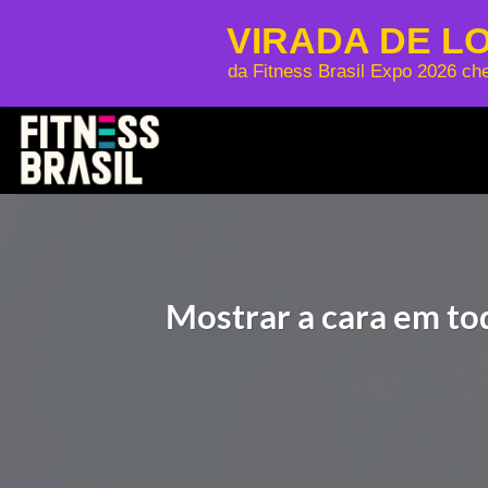
VIRADA DE L
da Fitness Brasil Expo 2026 ch
Skip
to
content
Mostrar a cara em to