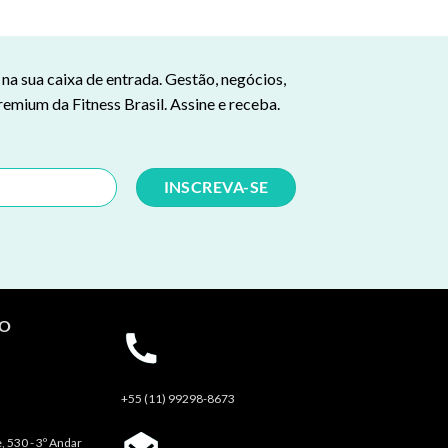
a sua caixa de entrada. Gestão, negócios,
remium da Fitness Brasil. Assine e receba.
TO
+55 (11) 99298-8673
, 530 - 3º Andar