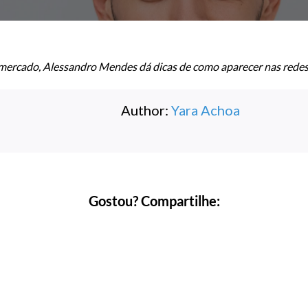
mercado, Alessandro Mendes dá dicas de como aparecer nas redes
Author:
Yara Achoa
Gostou? Compartilhe: