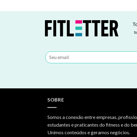
To
s
SOBRE
Somos a conexão entre empresas, profissio
estudantes e praticantes do fitness e do be
Unimos conteúdos e geramos negócios.