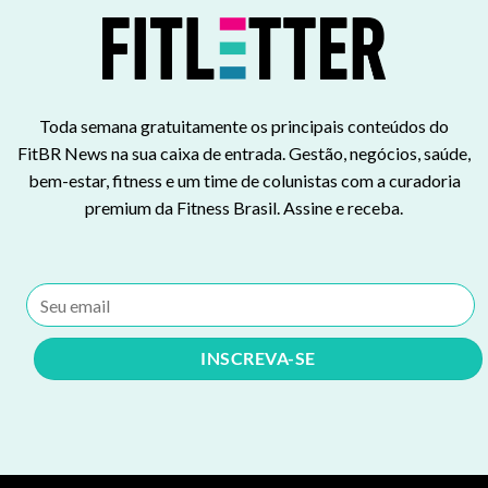
Toda semana gratuitamente os principais conteúdos do
FitBR News na sua caixa de entrada. Gestão, negócios, saúde,
bem-estar, fitness e um time de colunistas com a curadoria
premium da Fitness Brasil. Assine e receba.