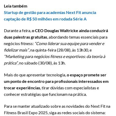
Leia também
Startup de gestão para academias Next Fit anuncia
captação de R$ 50 milhões em rodada Série A
Durante a feira,
o CEO Douglas Waltricke ainda conduzirá
duas palestras gratuitas
, abordando temas essenciais para
negócios fitness:
“Como liderar sua equipe para vender e
fidelizar mais”
, na quinta-feira (28/08), às 13h30, e
“Marketing para negócios fitness e esportivos: da teoria à
prática”
, no sábado (30/08), às 13h.
Mais do que apresentar tecnologia,
o espaço promete ser
um ponto de encontro para profissionais interessados em
trocar experiências
, tirar dúvidas com especialistas e
conhecer estratégias que funcionam na prática.
Para se manter atualizado sobre as novidades do Next Fit na
Fitness Brasil Expo 2025, siga as redes sociais do sistema: