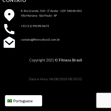
CONTATO
R. Rio Grande, 530 - 3º Andar -
CEP 04018-001
Vila Mariana - São Paulo - SP
+55 (11) 99298-8673
contato@fitnessbrasil.com.br
Fitness Brasil
Copyright 2021 ©
Data e Hora: 06/08/2026 08:50:52
Portuguese