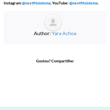
Instagram
@nextfitsistema
;
YouTube:
@nextfitsistema
.
Author:
Yara Achoa
Gostou? Compartilhe: