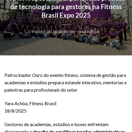
de tecnologia para gestores na Fitness
Brasil Expo 2025
POSTED ON
18/08/2025
BY
YARA ACHOA
Patrocinador Ouro do evento fitness, sistema de gestão para
academias e estúdios prepara estande interativo, mentorias e
palestras para profissionais do setor
Yara Achôa, Fitness Brasil
18/8/2025
Gestores de academias, estúdios e boxes enfrentam
diariamente o
desafio de equilibrar tarefas administrativas,