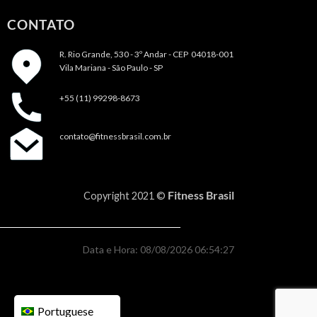
CONTATO
R. Rio Grande, 530 - 3º Andar -
CEP 04018-001
Vila Mariana - São Paulo - SP
+55 (11) 99298-8673
contato@fitnessbrasil.com.br
Fitness Brasil
Copyright 2021 ©
Data e Hora: 08/08/2026 06:54:27
Portuguese