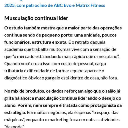
2025
, com patrocínio de
ABC Evo
e
Matrix Fitness
Musculação continua líder
O estudo também mostra que a maior parte das operações
continua sendo de pequeno porte: uma unidade, poucos
funcionários, estrutura enxuta.
É o retrato daquela
academia que trabalha muito, mas vive com a sensação de
que “o mercado está andando mais rápido que o meu plano”.
Quando você cruza isso com custo de pessoal, carga
tributária e dificuldade de formar equipe, aparece o
diagnóstico óbvio: o gargalo está dentro de casa, não fora.
No mix de produtos, os dados reforçam algo que o salão já
grita há anos: a musculação continua liderando o desejo do
aluno.
Porém, nem sempre é tratada como protagonista da
estratégia.
Em muitos negócios, ela é apenas “o espaço das
máquinas”, enquanto o marketing foca em outras atividades
“da moda”.