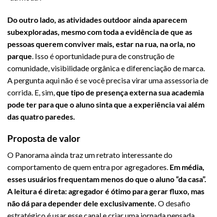
Do outro lado, as atividades outdoor ainda aparecem
subexploradas, mesmo com toda a evidência de que as
pessoas querem conviver mais, estar na rua, na orla, no
parque
. Isso é oportunidade pura de construção de
comunidade, visibilidade orgânica e diferenciação de marca.
A pergunta aqui não é se você precisa virar uma assessoria de
corrida. E, sim,
que tipo de presença externa sua academia
pode ter para que o aluno sinta que a experiência vai além
das quatro paredes.
Proposta de valor
O Panorama ainda traz um retrato interessante do
comportamento de quem entra por agregadores.
Em média,
esses usuários frequentam menos do que o aluno “da casa”.
A leitura é direta: agregador é ótimo para gerar fluxo, mas
não dá para depender dele exclusivamente.
O desafio
estratégico é usar esse canal e criar uma jornada pensada