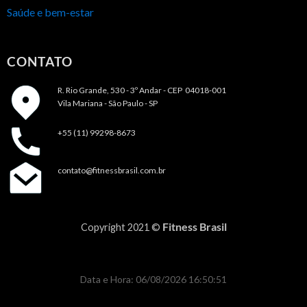
Saúde e bem-estar
CONTATO
R. Rio Grande, 530 - 3º Andar -
CEP 04018-001
Vila Mariana - São Paulo - SP
+55 (11) 99298-8673
contato@fitnessbrasil.com.br
Fitness Brasil
Copyright 2021 ©
Data e Hora: 06/08/2026 16:50:51