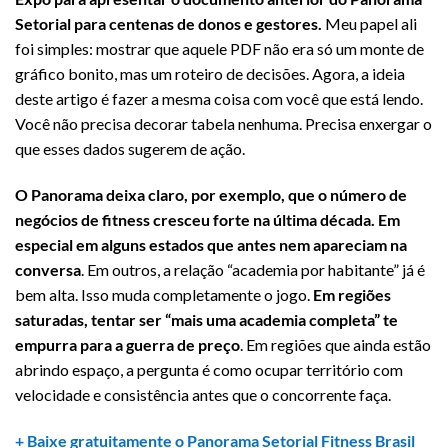
Setorial para centenas de donos e gestores.
Meu papel ali
foi simples: mostrar que aquele PDF não era só um monte de
gráfico bonito, mas um roteiro de decisões. Agora, a ideia
deste artigo é fazer a mesma coisa com você que está lendo.
Você não precisa decorar tabela nenhuma. Precisa enxergar o
que esses dados sugerem de ação.
O Panorama deixa claro, por exemplo, que o número de
negócios de fitness cresceu forte na última década. Em
especial em alguns estados que antes nem apareciam na
conversa
. Em outros, a relação “academia por habitante” já é
bem alta. Isso muda completamente o jogo.
Em regiões
saturadas, tentar ser “mais uma academia completa” te
empurra para a guerra de preço
. Em regiões que ainda estão
abrindo espaço, a pergunta é como ocupar território com
velocidade e consistência antes que o concorrente faça.
+ Baixe gratuitamente o Panorama Setorial Fitness Brasil