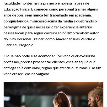
faculdade montei minha primeira empresa na área de
Educação Física. E
comecei como personal trainer alguns
anos depois, sem nunca ter trabalhado em academia,
conquistando um sucesso acima da média
e quebrando o
paradigma de que é necessário ter experiência anterior
nesses locais para seguir carreira solo”, diz o também autor
do livro Personal Trainer: como Alavancar suas Vendas e
Gerir seu Negócio.
O que não pode é se acomodar
. “Se você quer evoluir na
profissão, precisa prospectar clientes, escalar aquilo que
entrega seja com valor, região que atende ou turmas. E assim
você cresce”, ensina Salgado.