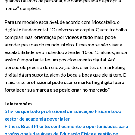
quando falamos de personal, ele como pessoa é a própria
marca”, completa.
Para um modelo escalável, de acordo com Moscatello, o
digital é fundamental. “O universo se amplia. Quem trabalha
com planilhas, orientação por vídeos e tudo mais, pode
atender pessoas do mundo inteiro. E mesmo se não visar a
escalabilidade, se o indivíduo atender 10 ou 15 alunos, ainda
assim é importante ter um posicionamento digital. Até
porque ele precisa de renovação dos clientes e o marketing
digital dá um suporte, além do boca a boca que ele já tem. E
mais: esse
profissional pode usar o marketing digital para
fortalecer sua marca e se posicionar no mercado
.”
Leia também
5 livros que todo profissional de Educação Física e todo
gestor de academia deveria ler
Fitness Brasil Phorte: conhecimento e oportunidades para
profissionais das áreas de Educação Física e gestão de