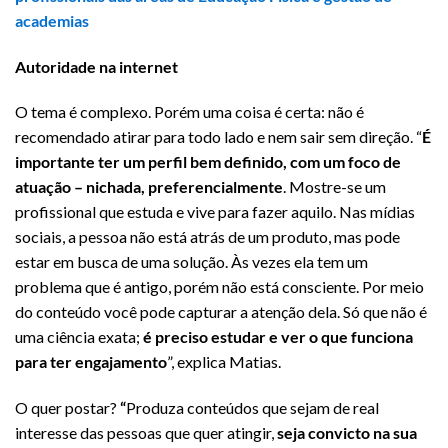
academias
Autoridade na internet
O tema é complexo. Porém uma coisa é certa: não é
recomendado atirar para todo lado e nem sair sem direção. “
É
importante ter um perfil bem definido, com um foco de
atuação – nichada, preferencialmente
. Mostre-se um
profissional que estuda e vive para fazer aquilo. Nas mídias
sociais, a pessoa não está atrás de um produto, mas pode
estar em busca de uma solução. Às vezes ela tem um
problema que é antigo, porém não está consciente. Por meio
do conteúdo você pode capturar a atenção dela. Só que não é
uma ciência exata;
é preciso estudar e ver o que funciona
para ter engajamento
”, explica Matias.
O quer postar?
“
Produza conteúdos que sejam de real
interesse das pessoas que quer atingir,
seja convicto na sua