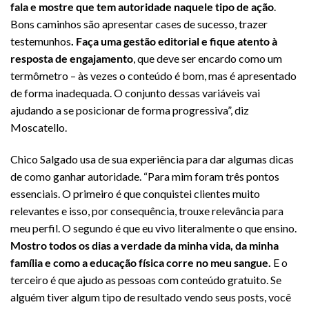
fala e mostre que tem autoridade naquele tipo de ação
.
Bons caminhos são apresentar cases de sucesso, trazer
testemunhos
. Faça uma gestão editorial e fique atento à
resposta de engajamento
, que deve ser encardo como um
termômetro – às vezes o conteúdo é bom, mas é apresentado
de forma inadequada. O conjunto dessas variáveis vai
ajudando a se posicionar de forma progressiva”, diz
Moscatello.
Chico Salgado usa de sua experiência para dar algumas dicas
de como ganhar autoridade. “Para mim foram três pontos
essenciais. O primeiro é que conquistei clientes muito
relevantes e isso, por consequência, trouxe relevância para
meu perfil. O segundo é que eu vivo literalmente o que ensino.
Mostro todos os dias a verdade da minha vida, da minha
família e como a educação física corre no meu sangue.
E o
terceiro é que ajudo as pessoas com conteúdo gratuito. Se
alguém tiver algum tipo de resultado vendo seus posts, você