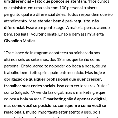
um diferencial – fato que poucos se atentam
. “Nos cursos
que ministro, em uma sala com 100 personal trainers,
pergunto qual é o diferencial deles. Todos respondem que é o
atendimento. Mas
atender bem é pré-requisito, não
diferencial
. Esse é um ponto cego. A maioria pensa: ‘atendo
bem, sou legal, vou ter cliente’. E não é bem assim”, alerta
Givanildo Matias.
“Esse lance de Instagram aconteceu na minha vida nos
últimos seis ou sete anos, dos 18 anos que tenho como
personal. Então, acredito no poder do boca a boca, de um
trabalho bem-feito, principalmente no início. Mas
hoje é
obrigação de qualquer profissional que quer crescer,
trabalhar suas redes sociais.
Isso com certeza traz frutos”,
conta Salgado. “A venda faz o gol, mas o marketing é que
coloca a bola na área. E
marketing não é apenas o digital,
mas como você se posiciona, com quem e como você se
relaciona
. É muito importante estar atento a isso, pois