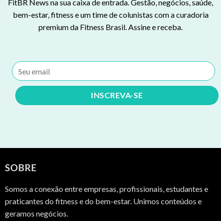
FitBR News na sua caixa de entrada. Gestão, negócios, saúde,
bem-estar, fitness e um time de colunistas com a curadoria
premium da Fitness Brasil. Assine e receba.
SOBRE
Somos a conexão entre empresas, profissionais, estudantes e
praticantes do fitness e do bem-estar. Unimos conteúdos e
geramos negócios.