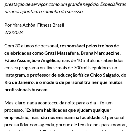
prestação de serviços como um grande negócio. Especialistas
da área apontam o caminho do sucesso
Por Yara Achôa, Fitness Brasil
2/2/2024
Com 30 alunos de personal,
responsável pelos treinos de
celebridades como Grazi Massafera, Bruna Marquezine,
Fábio Assunção e Angélica
, mais de 10 mil alunos atendidos
em seu programa on-line e mais de 700 mil seguidores no
Instagram,
o professor de educação física Chico Salgado, do
Rio de Janeiro, é o modelo de personal trainer que muitos
profissionais buscam
.
Mas, claro, nada aconteceu da noite para o dia – foi um
processo. “
Existem habilidades que ajudam qualquer
empresário, mas não nos ensinam na faculdade
. O personal
precisa lidar com agenda, porque ele tem treinos para montar,