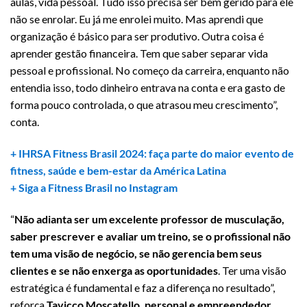
aulas, vida pessoal. Tudo isso precisa ser bem gerido para ele
não se enrolar. Eu já me enrolei muito. Mas aprendi que
organização é básico para ser produtivo. Outra coisa é
aprender gestão financeira. Tem que saber separar vida
pessoal e profissional. No começo da carreira, enquanto não
entendia isso, todo dinheiro entrava na conta e era gasto de
forma pouco controlada, o que atrasou meu crescimento”,
conta.
+ IHRSA Fitness Brasil 2024: faça parte do maior evento de
fitness, saúde e bem-estar da América Latina
+ Siga a Fitness Brasil no Instagram
“
Não adianta ser um excelente professor de musculação,
saber prescrever e avaliar um treino, se o profissional não
tem uma visão de negócio, se não gerencia bem seus
clientes e se não enxerga as oportunidades
. Ter uma visão
estratégica é fundamental e faz a diferença no resultado”,
reforça
Tavicco Moscatello, personal e empreendedor,