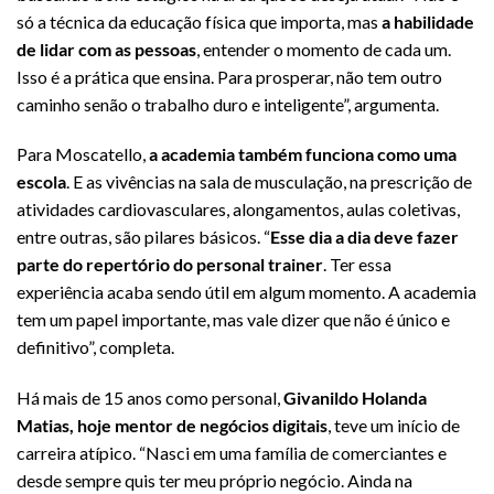
só a técnica da educação física que importa, mas
a habilidade
de lidar com as pessoas
, entender o momento de cada um.
Isso é a prática que ensina. Para prosperar, não tem outro
caminho senão o trabalho duro e inteligente”, argumenta.
Para Moscatello,
a academia também funciona como uma
escola
. E as vivências na sala de musculação, na prescrição de
atividades cardiovasculares, alongamentos, aulas coletivas,
entre outras, são pilares básicos. “
Esse dia a dia deve fazer
parte do repertório do personal trainer
. Ter essa
experiência acaba sendo útil em algum momento. A academia
tem um papel importante, mas vale dizer que não é único e
definitivo”, completa.
Há mais de 15 anos como personal,
Givanildo Holanda
Matias, hoje mentor de negócios digitais
, teve um início de
carreira atípico. “Nasci em uma família de comerciantes e
desde sempre quis ter meu próprio negócio. Ainda na