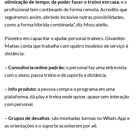
otimização de tempo, de poder fazer o treino em casa
, e o
profissional tem continuado de forma remota. Acredito que
seguiremos assim, abrindo inclusive outras possibilidades,
como a forma híbrida combinada”, diz Moscatello.
Pioneiro em capacitar e ajudar personal trainers, Givanildo
Matias conta que trabalha com quatro modelos de serviço à
distância:
– Consultoria online padrão:
o personal faz uma entrevista
com o aluno, passa treino e dá suporte à distância.
– Info produto:
a pessoa compra o programa em uma
plataforma, dá play e treina onde quiser, quase sem interação
com personal.
– Grupos de desafios
: são montadas turmas no Whats App e
as orientações e o suporte acontecem por ali.