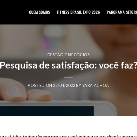
QUEM SOMOS
FITNESS BRASIL EXPO 2026
PANORAMA SETORI
GESTÃO E NEGÓCIOS
Pesquisa de satisfação: você faz
POSTED ON
22/04/2022
BY
YARA ACHOA
estúdio, todos devem procurar entender o que o cliente gosta e n