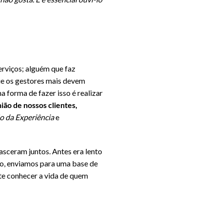
erviços; alguém que faz
ue os gestores mais devem
ma forma de fazer isso é realizar
ão de nossos clientes,
o da Experiência
e
sceram juntos. Antes era lento
, enviamos para uma base de
nte conhecer a vida de quem