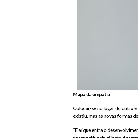
Mapa da empatia
Colocar-se no lugar do outro é
existiu, mas as novas formas d
“É aí que entra o desenvolvim
perspectiva do cliente de um