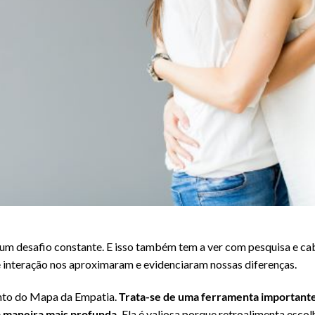
 um desafio constante. E isso também tem a ver com pesquisa e ca
e interação nos aproximaram e evidenciaram nossas diferenças.
ento do Mapa da Empatia.
Trata-se de uma ferramenta importante
a maneira mais profunda.
Ela é valiosa porque retroalimenta escol