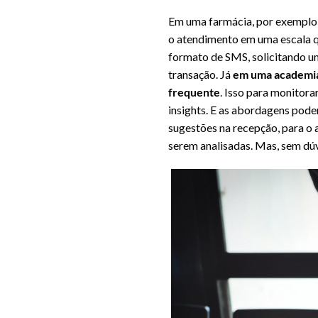
Em uma farmácia, por exemplo, 
o atendimento em uma escala qu
formato de SMS, solicitando uma
transação. Já
em uma academia,
frequente
. Isso para monitor
insights. E as abordagens pod
sugestões na recepção, para o 
serem analisadas. Mas, sem dúv