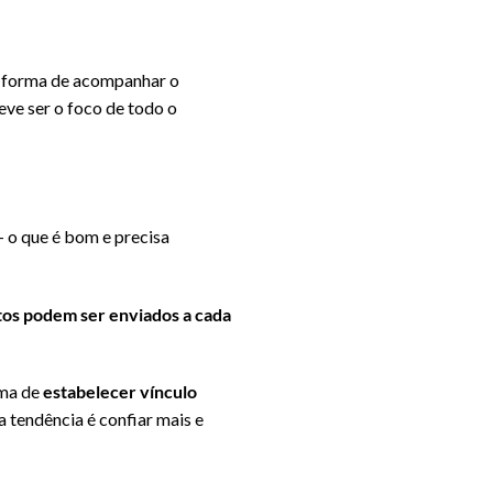
a forma de acompanhar o
ve ser o foco de todo o
 – o que é bom e precisa
os podem ser enviados a cada
rma de
estabelecer vínculo
 tendência é confiar mais e