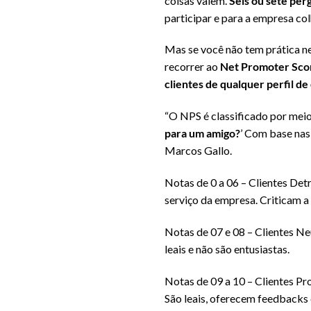
coisas valem.
Seis ou sete per
participar e para a empresa co
Mas se você não tem prática ne
recorrer ao
Net Promoter Score
clientes de qualquer perfil d
“O NPS é classificado por meio
para um amigo?
’ Com base nas 
Marcos Gallo.
Notas de 0 a 06 – Clientes Det
serviço da empresa. Criticam a
Notas de 07 e 08 – Clientes N
leais e não são entusiastas.
Notas de 09 a 10 – Clientes Pr
São leais, oferecem feedbacks