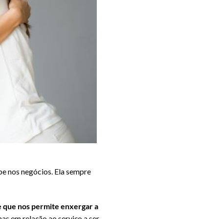
be nos negócios. Ela sempre
 que nos permite enxergar a
has em relação ao serviço a ser