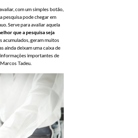
 avaliar, com um simples botão,
, a pesquisa pode chegar em
uo. Serve para avaliar aquela
elhor que a pesquisa seja
dos acumulados, geram muitos
as ainda deixam uma caixa de
o informações importantes de
a Marcos Tadeu.