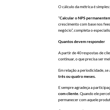
O cálculo da métrica é simples
“
Calcular o NPS permanenteme
crescimento com base nos feed
negócio”, completa o especialis
Quantos devem responder
A partir de 40 respostas de cli
continuar, o que precisa ser m
Em relação a periodicidade, s
três ou quatro meses.
E sempre agradeça a participa
com cliente
. Quando ele perce
permanecer com aquele produto