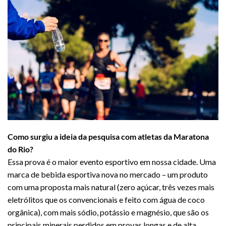
Como surgiu a ideia da pesquisa com atletas da Maratona
do Rio?
Essa prova é o maior evento esportivo em nossa cidade. Uma
marca de bebida esportiva nova no mercado – um produto
com uma proposta mais natural (zero açúcar, três vezes mais
eletrólitos que os convencionais e feito com água de coco
orgânica), com mais sódio, potássio e magnésio, que são os
principais minerais perdidos em provas longas e de alta