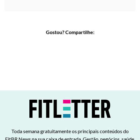
Gostou? Compartilhe:
Toda semana gratuitamente os principais conteúdos do
FitBR News na sua caixa de entrada. Gestão, negócios, saúde,