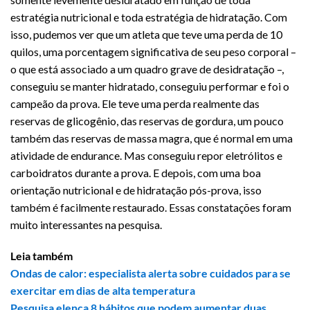
estratégia nutricional e toda estratégia de hidratação. Com
isso, pudemos ver que um atleta que teve uma perda de 10
quilos, uma porcentagem significativa de seu peso corporal –
o que está associado a um quadro grave de desidratação –,
conseguiu se manter hidratado, conseguiu performar e foi o
campeão da prova. Ele teve uma perda realmente das
reservas de glicogênio, das reservas de gordura, um pouco
também das reservas de massa magra, que é normal em uma
atividade de endurance. Mas conseguiu repor eletrólitos e
carboidratos durante a prova. E depois, com uma boa
orientação nutricional e de hidratação pós-prova, isso
também é facilmente restaurado. Essas constatações foram
muito interessantes na pesquisa.
Leia também
Ondas de calor: especialista alerta sobre cuidados para se
exercitar em dias de alta temperatura
Pesquisa elenca 8 hábitos que podem aumentar duas