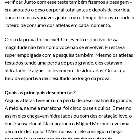
verificar. Junto com esse teste também fizemos a pesagem –
era anotado o peso corporal total antes e depois da corrida,
para termos as variáveis junto com o tempo de prova e todo o
roteiro de consumo dos atletas em cada momento.
O dia da prova foi incrível. Um evento esportivo dessa
magnitude não tem como você não se envolver. Eu estava
super empolgada com a pesquisa também. Mesmo os atletas
testados tendo uma perda de peso grande, eles estavam
hidratados e alguns só levemente desidratados. Ou seja, a
bebida esportiva deu resultado ao longo da prova.
Quais as principais descobertas?
Alguns atletas tiveram uma perda de peso realmente grande.
A média, na meia maratona, foi cinco ou seis quilos. E mesmo
assim eles chegavam hidratados ou com desidratação leve, o
que é sensacional. Na maratona o Miguel Morone teve uma
perda de dez quilos! Mesmo assim, ele conseguiu chegar
somente levemente desidratado em função de toda