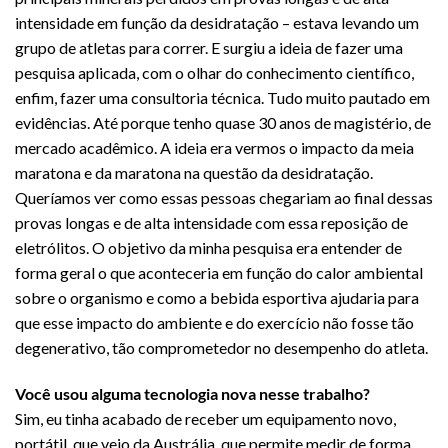
intensidade em função da desidratação – estava levando um
grupo de atletas para correr. E surgiu a ideia de fazer uma
pesquisa aplicada, com o olhar do conhecimento científico,
enfim, fazer uma consultoria técnica. Tudo muito pautado em
evidências. Até porque tenho quase 30 anos de magistério, de
mercado acadêmico. A ideia era vermos o impacto da meia
maratona e da maratona na questão da desidratação.
Queríamos ver como essas pessoas chegariam ao final dessas
provas longas e de alta intensidade com essa reposição de
eletrólitos. O objetivo da minha pesquisa era entender de
forma geral o que aconteceria em função do calor ambiental
sobre o organismo e como a bebida esportiva ajudaria para
que esse impacto do ambiente e do exercício não fosse tão
degenerativo, tão comprometedor no desempenho do atleta.
Você usou alguma tecnologia nova nesse trabalho?
Sim, eu tinha acabado de receber um equipamento novo,
portátil, que veio da Austrália, que permite medir de forma