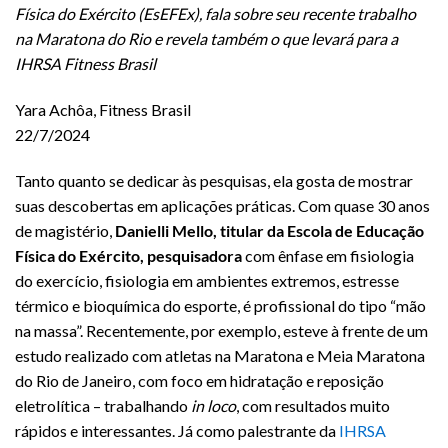
Física do Exército (EsEFEx), fala sobre seu recente trabalho
na Maratona do Rio e revela também o que levará para a
IHRSA Fitness Brasil
Yara Achôa, Fitness Brasil
22/7/2024
Tanto quanto se dedicar às pesquisas, ela gosta de mostrar
suas descobertas em aplicações práticas. Com quase 30 anos
de magistério,
Danielli Mello, titular da Escola de Educação
Física do Exército, pesquisadora
com ênfase em fisiologia
do exercício, fisiologia em ambientes extremos, estresse
térmico e bioquímica do esporte, é profissional do tipo “mão
na massa”. Recentemente, por exemplo, esteve à frente de um
estudo realizado com atletas na Maratona e Meia Maratona
do Rio de Janeiro, com foco em hidratação e reposição
eletrolítica – trabalhando
in loco
, com resultados muito
rápidos e interessantes. Já como palestrante da
IHRSA