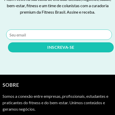
bem-estar, fitness e um time de colunistas com a curadoria
premium da Fitness Brasil. Assine e receba.
SOBRE
Somos a conexão entre empresas, profissionais, estudantes e
praticantes do fitness e do bem-estar. Unimos conteúdos e
geramos negócios.