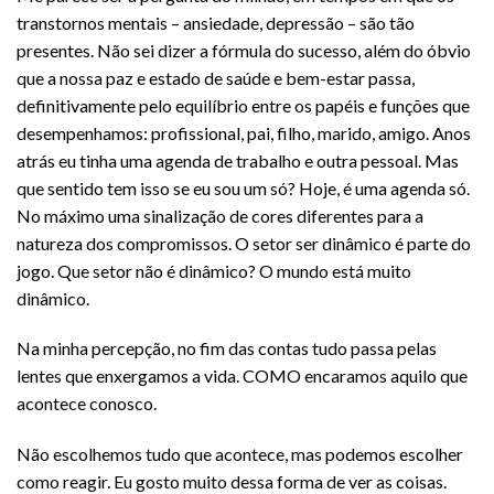
transtornos mentais – ansiedade, depressão – são tão
presentes. Não sei dizer a fórmula do sucesso, além do óbvio
que a nossa paz e estado de saúde e bem-estar passa,
definitivamente pelo equilíbrio entre os papéis e funções que
desempenhamos: profissional, pai, filho, marido, amigo. Anos
atrás eu tinha uma agenda de trabalho e outra pessoal. Mas
que sentido tem isso se eu sou um só? Hoje, é uma agenda só.
No máximo uma sinalização de cores diferentes para a
natureza dos compromissos. O setor ser dinâmico é parte do
jogo. Que setor não é dinâmico? O mundo está muito
dinâmico.
Na minha percepção, no fim das contas tudo passa pelas
lentes que enxergamos a vida. COMO encaramos aquilo que
acontece conosco.
Não escolhemos tudo que acontece, mas podemos escolher
como reagir. Eu gosto muito dessa forma de ver as coisas.