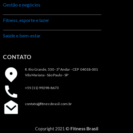
Gestão e negócios
Fitness, esporte e lazer
Saúde e bem-estar
CONTATO
R. Rio Grande, 530 - 3º Andar -
CEP 04018-001
Vila Mariana - São Paulo - SP
+55 (11) 99298-8673
contato@fitnessbrasil.com.br
Fitness Brasil
Copyright 2021 ©