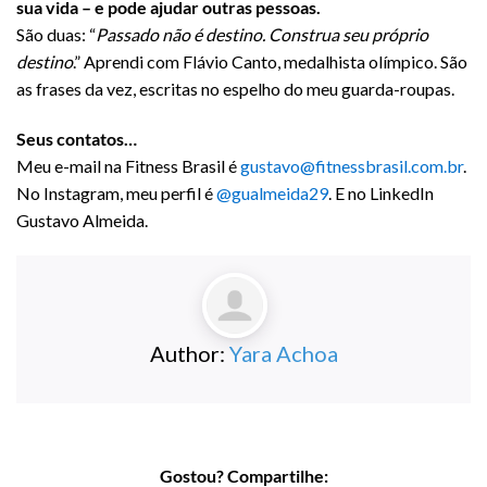
sua vida – e pode ajudar outras pessoas.
São duas: “
Passado não é destino. Construa seu próprio
destino
.” Aprendi com Flávio Canto, medalhista olímpico. São
as frases da vez, escritas no espelho do meu guarda-roupas.
Seus contatos…
Meu e-mail na Fitness Brasil é
gustavo@fitnessbrasil.com.br
.
No Instagram, meu perfil é
@gualmeida29
. E no LinkedIn
Gustavo Almeida.
Author:
Yara Achoa
Gostou? Compartilhe: