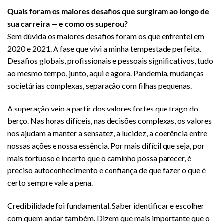
Quais foram os maiores desafios que surgiram ao longo de
sua carreira — e como os superou?
Sem dúvida os maiores desafios foram os que enfrentei em
2020 e 2021. A fase que vivi a minha tempestade perfeita.
Desafios globais, profissionais e pessoais significativos, tudo
ao mesmo tempo, junto, aqui e agora. Pandemia, mudanças
societárias complexas, separação com filhas pequenas.
A superação veio a partir dos valores fortes que trago do
berço. Nas horas difíceis, nas decisões complexas, os valores
nos ajudam a manter a sensatez, a lucidez, a coerência entre
nossas ações e nossa essência. Por mais difícil que seja, por
mais tortuoso e incerto que o caminho possa parecer, é
preciso autoconhecimento e confiança de que fazer o que é
certo sempre vale a pena.
Credibilidade foi fundamental. Saber identificar e escolher
com quem andar também. Dizem que mais importante que o