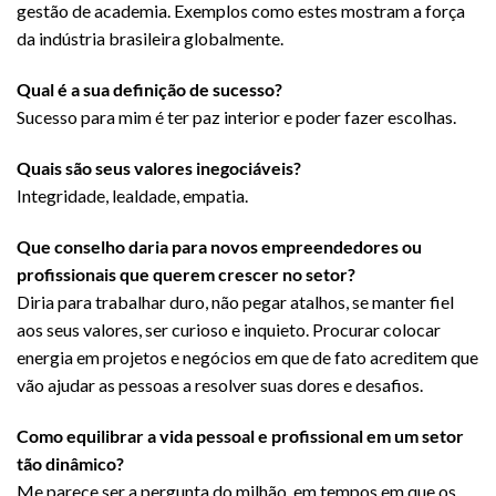
gestão de academia. Exemplos como estes mostram a força
da indústria brasileira globalmente.
Qual é a sua definição de sucesso?
Sucesso para mim é ter paz interior e poder fazer escolhas.
Quais são seus valores inegociáveis?
Integridade, lealdade, empatia.
Que conselho daria para novos empreendedores ou
profissionais que querem crescer no setor?
Diria para trabalhar duro, não pegar atalhos, se manter fiel
aos seus valores, ser curioso e inquieto. Procurar colocar
energia em projetos e negócios em que de fato acreditem que
vão ajudar as pessoas a resolver suas dores e desafios.
Como equilibrar a vida pessoal e profissional em um setor
tão dinâmico?
Me parece ser a pergunta do milhão, em tempos em que os