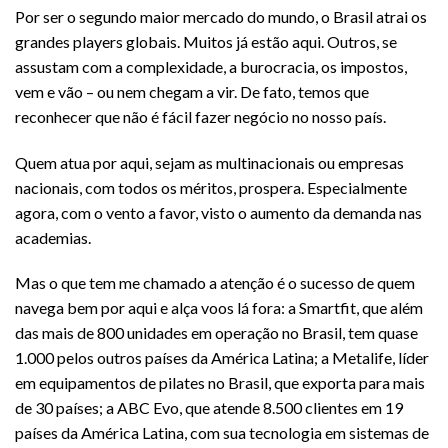
Por ser o segundo maior mercado do mundo, o Brasil atrai os
grandes players globais. Muitos já estão aqui. Outros, se
assustam com a complexidade, a burocracia, os impostos,
vem e vão – ou nem chegam a vir. De fato, temos que
reconhecer que não é fácil fazer negócio no nosso país.
Quem atua por aqui, sejam as multinacionais ou empresas
nacionais, com todos os méritos, prospera. Especialmente
agora, com o vento a favor, visto o aumento da demanda nas
academias.
Mas o que tem me chamado a atenção é o sucesso de quem
navega bem por aqui e alça voos lá fora: a Smartfit, que além
das mais de 800 unidades em operação no Brasil, tem quase
1.000 pelos outros países da América Latina; a Metalife, líder
em equipamentos de pilates no Brasil, que exporta para mais
de 30 países; a ABC Evo, que atende 8.500 clientes em 19
países da América Latina, com sua tecnologia em sistemas de