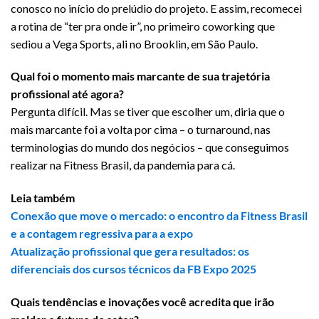
conosco no início do prelúdio do projeto. E assim, recomecei
a rotina de “ter pra onde ir”, no primeiro coworking que
sediou a Vega Sports, ali no Brooklin, em São Paulo.
Qual foi o momento mais marcante de sua trajetória
profissional até agora?
Pergunta difícil. Mas se tiver que escolher um, diria que o
mais marcante foi a volta por cima – o turnaround, nas
terminologias do mundo dos negócios – que conseguimos
realizar na Fitness Brasil, da pandemia para cá.
Leia também
Conexão que move o mercado: o encontro da Fitness Brasil
e a contagem regressiva para a expo
Atualização profissional que gera resultados: os
diferenciais dos cursos técnicos da FB Expo 2025
Quais tendências e inovações você acredita que irão