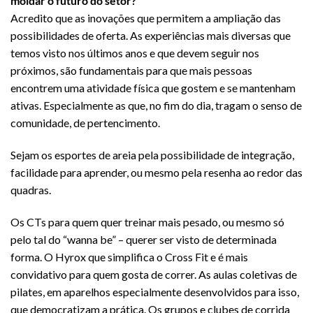
moldar o futuro do setor?
Acredito que as inovações que permitem a ampliação das
possibilidades de oferta. As experiências mais diversas que
temos visto nos últimos anos e que devem seguir nos
próximos, são fundamentais para que mais pessoas
encontrem uma atividade física que gostem e se mantenham
ativas. Especialmente as que, no fim do dia, tragam o senso de
comunidade, de pertencimento.
Sejam os esportes de areia pela possibilidade de integração,
facilidade para aprender, ou mesmo pela resenha ao redor das
quadras.
Os CTs para quem quer treinar mais pesado, ou mesmo só
pelo tal do “wanna be” – querer ser visto de determinada
forma. O Hyrox que simplifica o Cross Fit e é mais
convidativo para quem gosta de correr. As aulas coletivas de
pilates, em aparelhos especialmente desenvolvidos para isso,
que democratizam a prática. Os grupos e clubes de corrida