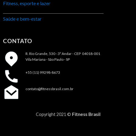
Fitness, esporte e lazer
Saúde e bem-estar
CONTATO
R. Rio Grande, 530 - 3º Andar -
CEP 04018-001
Vila Mariana - São Paulo - SP
+55 (11) 99298-8673
contato@fitnessbrasil.com.br
Fitness Brasil
Copyright 2021 ©