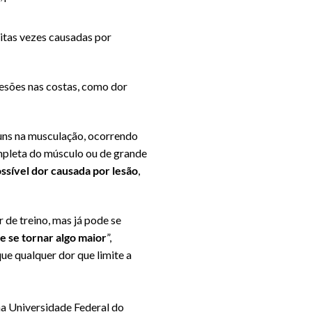
itas vezes causadas por
lesões nas costas, como dor
muns na musculação, ocorrendo
mpleta do músculo ou de grande
ossível dor causada por lesão
,
de treino, mas já pode se
e se tornar algo maior
”,
ue qualquer dor que limite a
 na Universidade Federal do