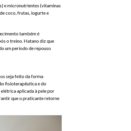
s) e micronutrientes (vitaminas
de coco, frutas, iogurte e
quecimento também é
ós o treino. Hatano diz que
ndo um período de repouso
nos seja feito da forma
o fisioterapêutica e do
elétrica aplicada à pele por
rantir que o praticante retorne