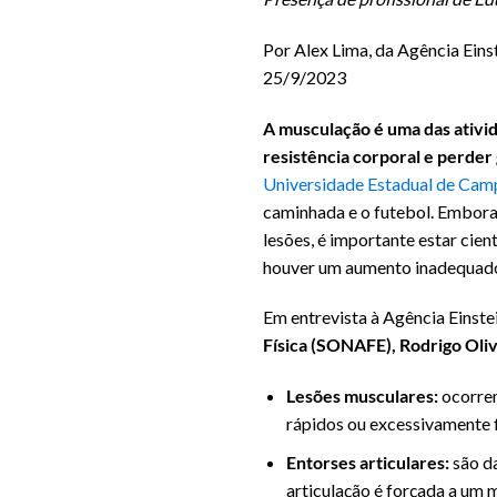
Por Alex Lima, da Agência Eins
25/9/2023
A musculação é uma das ativi
resistência corporal e perder
Universidade Estadual de Cam
caminhada e o futebol. Embora 
lesões, é importante estar cie
houver um aumento inadequado d
Em entrevista à Agência Einste
Física (SONAFE), Rodrigo Oliv
Lesões musculares:
ocorre
rápidos ou excessivamente 
Entorses articulares:
são d
articulação é forçada a um 