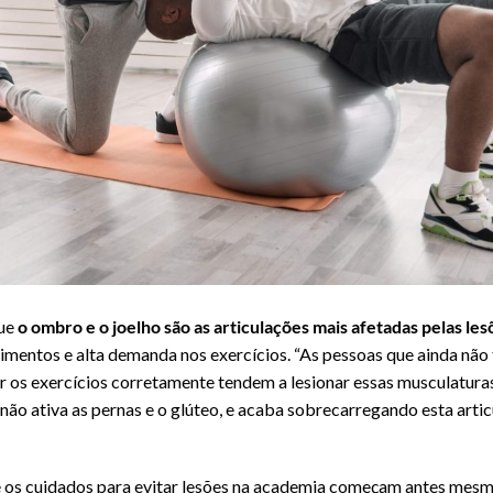
lesão
que
o ombro e o joelho são as articulações mais afetadas pelas les
imentos e alta demanda nos exercícios. “As pessoas que ainda não
r os exercícios corretamente tendem a lesionar essas musculaturas
não ativa as pernas e o glúteo, e acaba sobrecarregando esta artic
e os cuidados para evitar lesões na academia começam antes mesm