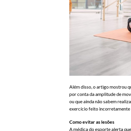
Além disso, o artigo mostrou 
por conta da amplitude de mov
ou que ainda não sabem realiza
exercício feito incorretamente 
Como evitar as lesões
A médica do esporte alerta qu