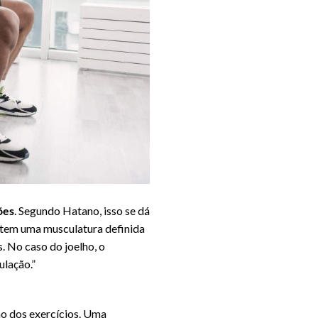
ões
. Segundo Hatano, isso se dá
 tem uma musculatura definida
. No caso do joelho, o
ulação.”
o dos exercícios. Uma