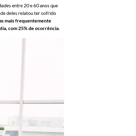
dades entre 20 e 60 anos que
e deles relatou ter sofrido
as mais frequentemente
atia, com 25% de ocorrência
.