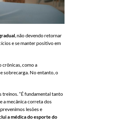
gradual
, não devendo retornar
cícios e se manter positivo em
mo crônicas, como a
e sobrecarga. No entanto, o
s treinos. “É fundamental tanto
o e a mecânica correta dos
, prevenimos lesões e
lui a médica do esporte do