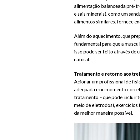
alimentação balanceada pré-tre
e sais minerais), como um sandu
alimentos similares, fornece en
Além do aquecimento, que prep
fundamental para que a muscula
isso pode ser feito através d
natural.
Tratamento e retorno aos tre
Acionar um profissional de fisi
adequada e no momento correto
tratamento – que pode incluir t
meio de eletrodos), exercícios 
da melhor maneira possível.