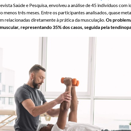
evista Saúde e Pesquisa, envolveu a análise de 45 indivíduos com i
 menos três meses. Entre os participantes analisados, quase metad
vam relacionadas diretamente à prática da musculação.
Os problem
o muscular, representando 35% dos casos, seguida pela tendinop