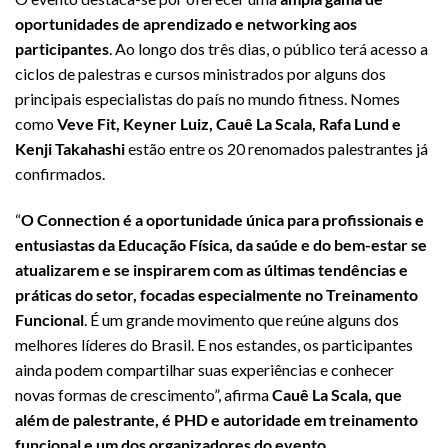
oportunidades de aprendizado e networking aos
participantes
. Ao longo dos três dias, o público terá acesso a
ciclos de palestras e cursos ministrados por alguns dos
principais especialistas do país no mundo fitness. Nomes
como
Veve Fit, Keyner Luiz, Cauê La Scala, Rafa Lund e
Kenji Takahashi
estão entre os 20 renomados palestrantes já
confirmados.
“
O Connection é a oportunidade única para profissionais e
entusiastas da Educação Física, da saúde e do bem-estar se
atualizarem e se inspirarem com as últimas tendências e
práticas do setor, focadas especialmente no Treinamento
Funcional
. É um grande movimento que reúne alguns dos
melhores líderes do Brasil. E nos estandes, os participantes
ainda podem compartilhar suas experiências e conhecer
novas formas de crescimento”, afirma
Cauê La Scala, que
além de palestrante, é PHD e autoridade em treinamento
funcional e um dos organizadores do evento
.