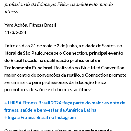
profissionais da Educação Física, da saúde e do mundo
fitness
Yara Achôa, Fitness Brasil
11/3/2024
Entre os dias 31 de maio e 2 de junho, a cidade de Santos, no
litoral de São Paulo, recebe o
Connection, principal evento
do Brasil focado na qualificação profissional em
Treinamento Funcional
. Realizado no Blue Med Convention,
maior centro de convenções da região, o Connection promete
ser um marco para profissionais da Educação Física,
promotores de saúde e do bem-estar fitness.
+ IHRSA Fitness Brasil 2024: faça parte do maior evento de
fitness, saúde e bem-estar da América Latina
+ Siga a Fitness Brasil no Instagram
O evento destaca-se por oferecer uma
ampla gama de