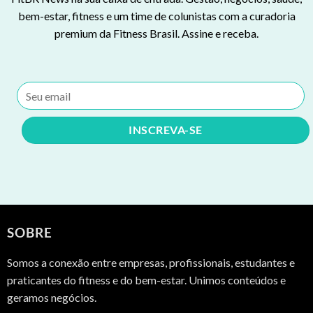
bem-estar, fitness e um time de colunistas com a curadoria
premium da Fitness Brasil. Assine e receba.
SOBRE
Somos a conexão entre empresas, profissionais, estudantes e
praticantes do fitness e do bem-estar. Unimos conteúdos e
geramos negócios.