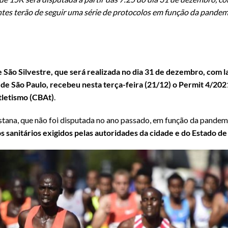
antes terão de seguir uma série de protocolos em função da pand
 São Silvestre, que será realizada no dia 31 de dezembro, com la
 de São Paulo, recebeu nesta terça-feira (21/12) o Permit 4/202
tletismo (CBAt)
.
istana, que não foi disputada no ano passado, em função da pande
s sanitários exigidos pelas autoridades da cidade e do Estado de