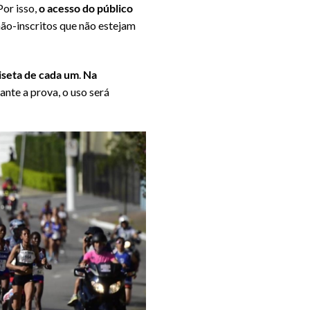
Por isso,
o acesso do público
não-inscritos que não estejam
iseta de cada um
.
Na
rante a prova, o uso será