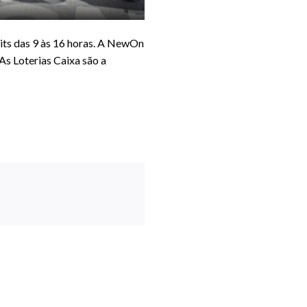
 kits das 9 às 16 horas. A NewOn
 As Loterias Caixa são a