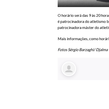
O horário será das 9 às 20 hora
é patrocinadora do atletismo br
patrocinadora máster do atleti
Mais informações, como horári
Fotos Sérgio Barzaghi/ Djalma