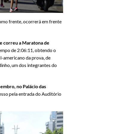
omo frente, ocorrerá em frente
ue correu a Maratona de
tempo de 2:06:11, obtendo o
ul-americano da prova, de
dinho, um dos integrantes do
zembro, no Palácio das
esso pela entrada do Auditório