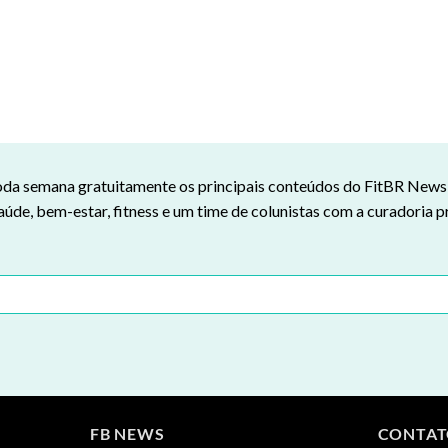
da semana gratuitamente os principais conteúdos do FitBR News n
aúde, bem-estar, fitness e um time de colunistas com a curadoria p
FB NEWS
CONTA