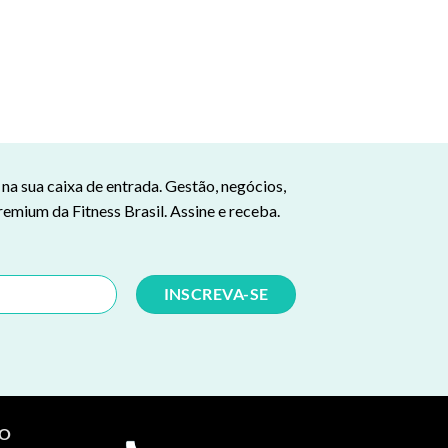
a sua caixa de entrada. Gestão, negócios,
remium da Fitness Brasil. Assine e receba.
TO