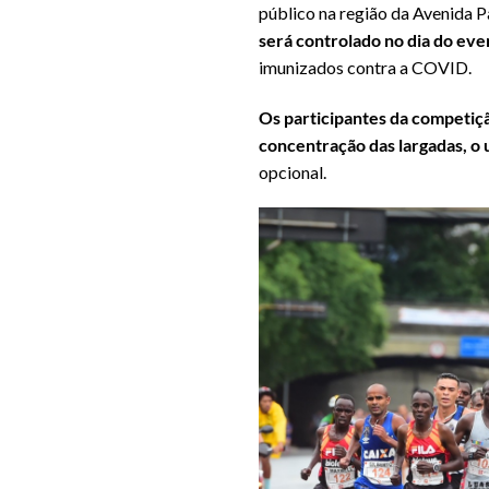
público na região da Avenida P
será controlado no dia do ev
imunizados contra a COVID.
Os participantes da competiç
concentração das largadas, o u
opcional.