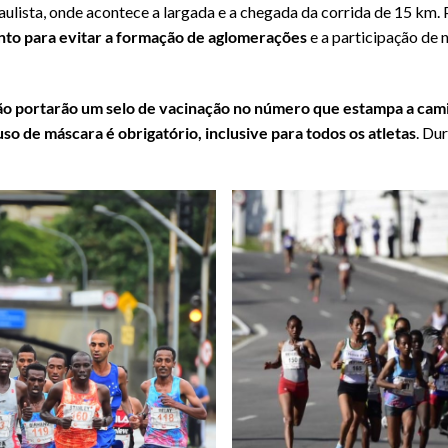
aulista, onde acontece a largada e a chegada da corrida de 15 km. 
ento para evitar a formação de aglomerações
e a participação de 
ão portarão um selo de vacinação no número que estampa a cam
so de máscara é obrigatório, inclusive para todos os atletas
. Du