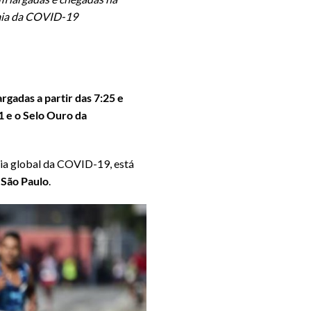
emia da COVID-19
rgadas a partir das 7:25 e
1 e o Selo Ouro da
mia global da COVID-19, está
 São Paulo
.