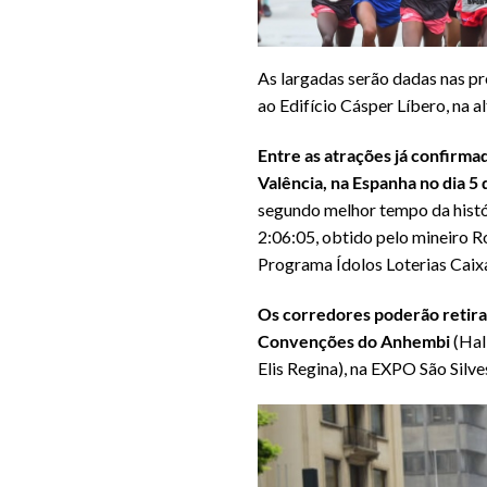
As largadas serão dadas nas pr
ao Edifício Cásper Líbero, na a
Entre as atrações já confirma
Valência, na Espanha no dia 
segundo melhor tempo da histór
2:06:05, obtido pelo mineiro R
Programa Ídolos Loterias Caixa
Os corredores poderão retirar
Convenções do Anhembi
(Hal
Elis Regina), na EXPO São Silve