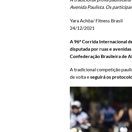
Avenida Paulista. Os particip
Yara Achôa/ Fitness Brasil
24/12/2021
A 96ª Corrida Internacional de
disputada por ruas e avenidas
Confederação Brasileira de A
A tradicional competição paul
de volta e
seguirá os protocolo