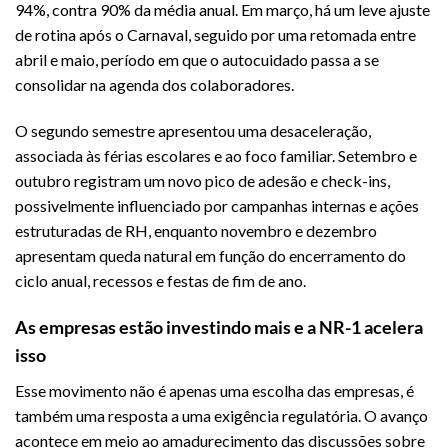
94%, contra 90% da média anual. Em março, há um leve ajuste
de rotina após o Carnaval, seguido por uma retomada entre
abril e maio, período em que o autocuidado passa a se
consolidar na agenda dos colaboradores.
O segundo semestre apresentou uma desaceleração,
associada às férias escolares e ao foco familiar. Setembro e
outubro registram um novo pico de adesão e check-ins,
possivelmente influenciado por campanhas internas e ações
estruturadas de RH, enquanto novembro e dezembro
apresentam queda natural em função do encerramento do
ciclo anual, recessos e festas de fim de ano.
As empresas estão investindo mais e a NR-1 acelera
isso
Esse movimento não é apenas uma escolha das empresas, é
também uma resposta a uma exigência regulatória. O avanço
acontece em meio ao amadurecimento das discussões sobre