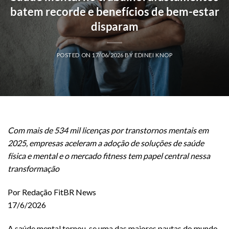
batem recorde e benefícios de bem-estar
disparam
POSTED ON
17/06/2026
BY
EDINEI KNOP
Com mais de 534 mil licenças por transtornos mentais em
2025, empresas aceleram a adoção de soluções de saúde
física e mental e o mercado fitness tem papel central nessa
transformação
Por Redação FitBR News
17/6/2026
A saúde mental tornou-se uma das maiores pautas do mundo