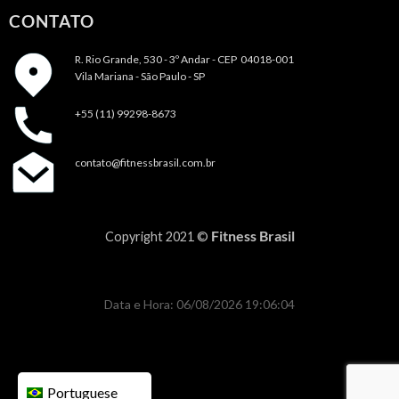
CONTATO
R. Rio Grande, 530 - 3º Andar -
CEP 04018-001
Vila Mariana - São Paulo - SP
+55 (11) 99298-8673
contato@fitnessbrasil.com.br
Fitness Brasil
Copyright 2021 ©
Data e Hora: 06/08/2026 19:06:04
Portuguese