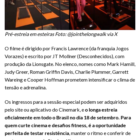
Pré-estreia em esteiras Foto: @jointhelongwalk via X
O filme é dirigido por Francis Lawrence (da franquia Jogos
Vorazes) e escrito por JT Mollner (Desconhecidos), com
produção da Lionsgate. No elenco, nomes como Mark Hamill,
Judy Greer, Roman Griffin Davis, Charlie Plummer, Garrett
Wareing e Cooper Hoffman prometem intensificar o clima de
tensão e adrenalina.
Os ingressos para a sessão especial podem ser adquiridos
pelo site ou aplicativo do Cinemark, e
o longa estreia
oficialmente em todo o Brasil no dia 18 de setembro. Para
quem curte cinema e desafios fitness, é a oportunidade
perfeita de testar resistência
, manter o ritmo e conferir de