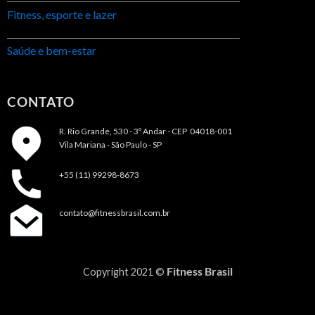
Fitness, esporte e lazer
Saúde e bem-estar
CONTATO
R. Rio Grande, 530 - 3º Andar -
CEP 04018-001
Vila Mariana - São Paulo - SP
+55 (11) 99298-8673
contato@fitnessbrasil.com.br
Fitness Brasil
Copyright 2021 ©