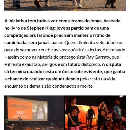
A iniciativa tem tudo a ver com a trama do longa, baseada
no livro de Stephen King: jovens participam de uma
competição brutal onde precisam manter o ritmo de
caminhada, sem jamais parar.
Quem diminui a velocidade ou
para de se mover recebe avisos; após três alertas, é eliminado
– assim como na história do protagonista Ray Garraty, que
enfrenta exaustão, perigos e um futuro distópico.
A disputa
só termina quando resta um único sobrevivente, que ganha
a chance de realizar qualquer desejo
pelo resto da vida,
enquanto os demais são condenados à morte.