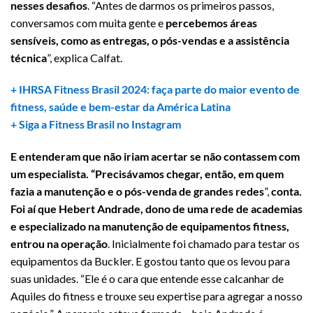
nesses desafios
. “Antes de darmos os primeiros passos,
conversamos com muita gente e
percebemos áreas
sensíveis, como as entregas, o pós-vendas e a assistência
técnica
”, explica Calfat.
+ IHRSA Fitness Brasil 2024: faça parte do maior evento de
fitness, saúde e bem-estar da América Latina
+ Siga a Fitness Brasil no Instagram
E entenderam que não iriam acertar se não contassem com
um especialista. “Precisávamos chegar, então, em quem
fazia a manutenção e o pós-venda de grandes redes
”,
conta.
Foi aí que Hebert Andrade, dono de uma rede de academias
e especializado na manutenção de equipamentos fitness,
entrou na operação
. Inicialmente foi chamado para testar os
equipamentos da Buckler. E gostou tanto que os levou para
suas unidades. “Ele é o cara que entende esse calcanhar de
Aquiles do fitness e trouxe seu expertise para agregar a nosso