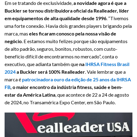
Em se tratando de exclusividade,
a novidade agora é que a
Buckler se tornou distribuidora oficial da Realleader, líder
em equipamentos de alta qualidade desde 1996
. “Tivemos
uma forte conexão. Havia dois grandes players brigando pela
marca, mas
eles ficaram conosco pela nossa visão de
negócio
. E estamos muito felizes porque são equipamentos
de alto padrão, seguros, bonitos, robustos, com custo-
benefício difícil de encontrarmos no mercado”, conta o
executivo, que adianta também que
na
IHRSA Fitness Brasil
2024
a Buckler será 100% Realleader
. Vale lembrar que a
marca é
patrocinadora ouro da edição de 25 anos da IHRSA
FB
, o maior encontro da indústria fitness, saúde e bem-
estar da América Latina
, que acontece de 22 a 24 de agosto
de 2024, no Transamérica Expo Center, em São Paulo.