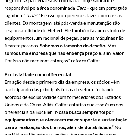
negócio.” A parceria estava formada – hoje Andrade é
responsável pela área denominada
Care
– que em português
significa
Cuidar
. “E é isso que queremos fazer com nossos
clientes. Da montagem, até pós-venda e manutenção são
responsabilidade do Hebert. Ele também faz um estudo de
equipamentos, um racional de peças, para as máquinas não
ficarem paradas.
Sabemos o tamanho do desafio. Mas
somos uma empresa que não enxerga preço e, sim, valor.
Por isso não medimos esforços”, reforça Calfat.
Exclusividade como diferencial
Em ação desde o primeiro dia da empresa, os sócios vêm
participando das principais feiras do setor e fechando
acordos de exclusividade com fornecedores dos Estados
Unidos e da China. Aliás, Calfat enfatiza que esse é um dos
diferenciais da Buckler. “
Nossa busca sempre foi por
equipamentos que oferecem maior suporte e sustentação
para a realização dos treinos, além de durabilidade
.” No
portfólio estão esteiras, anilhas, barras e máquinas que