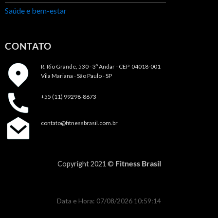
Saúde e bem-estar
CONTATO
R. Rio Grande, 530 - 3º Andar -
CEP 04018-001
Vila Mariana - São Paulo - SP
+55 (11) 99298-8673
contato@fitnessbrasil.com.br
Fitness Brasil
Copyright 2021 ©
Data e Hora: 07/08/2026 10:59:14