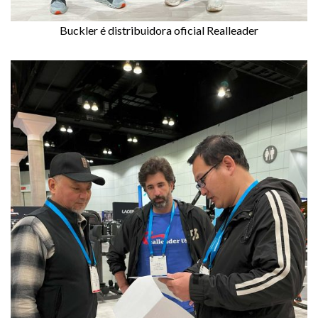
Buckler é distribuidora oficial Realleader