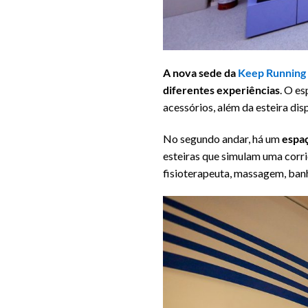
A nova sede da
Keep Running
diferentes experiências
. O e
acessórios, além da esteira dis
No segundo andar, há um
espaç
esteiras que simulam uma corrid
fisioterapeuta, massagem, banh