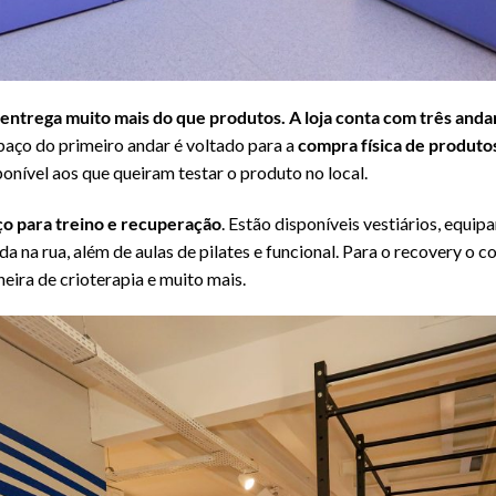
entrega muito mais do que produtos. A loja conta com três and
spaço do primeiro andar é voltado para a
compra física de produto
ponível aos que queiram testar o produto no local.
o para treino e recuperação
. Estão disponíveis vestiários, equi
a na rua, além de aulas de pilates e funcional. Para o recovery o 
eira de crioterapia e muito mais.