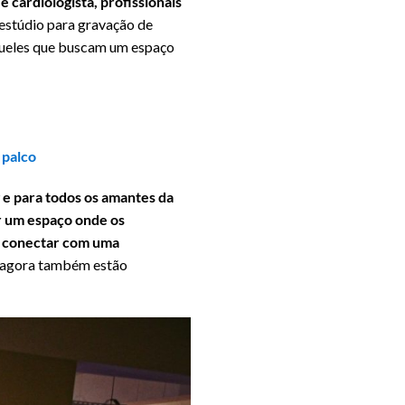
e cardiologista, profissionais
estúdio para gravação de
aqueles que buscam um espaço
 palco
 e para todos os amantes da
 um espaço onde os
e conectar com uma
as agora também estão