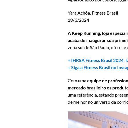
Yara Achôa, Fitness Brasil
18/3/2024
A Keep Running, loja especial
acaba de inaugurar sua primeir
zona sul de São Paulo, oferece 
+ IHRSA Fitness Brasil 2024: 
+ Siga a Fitness Brasil no Inst
Com uma
equipe de profissio
mercado brasileiro os produto
uma referência, estando prese
de melhor no universo da corri