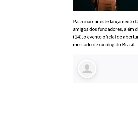
Para marcar este lançamento tã
amigos dos fundadores, além de
(14), o evento oficial de abert
mercado de running do Brasil.