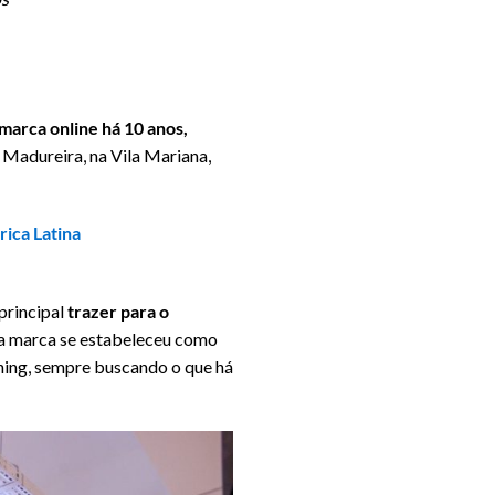
marca online há 10 anos,
 Madureira, na Vila Mariana,
rica Latina
principal
trazer para o
, a marca se estabeleceu como
ning, sempre buscando o que há