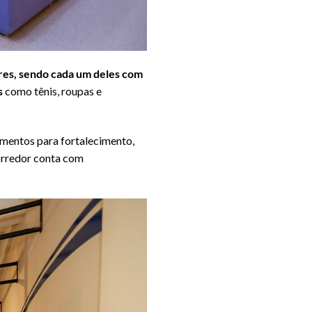
ares, sendo cada um deles com
s
como tênis, roupas e
pamentos para fortalecimento,
corredor conta com