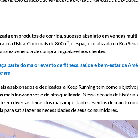
izada em produtos de corrida, sucesso absoluto em vendas multi
a loja física
. Com mais de 800m², o espaço localizado na Rua Sena
uma experiência de compra inigualável aos clientes.
faça parte do maior evento de fitness, saúde e bem-estar da Amé
agram
nais apaixonados e dedicados
, a Keep Running tem como objetivo 
s mais inovadores e de alta qualidade
. Nessa década de história
nte em diversas feiras dos mais importantes eventos do mundo run
da para satisfazer as necessidades de seus consumidores.