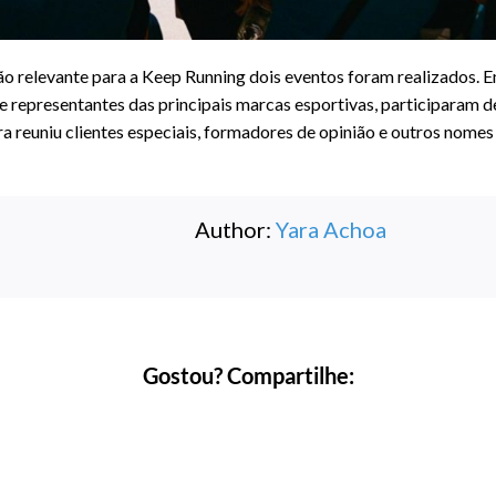
o relevante para a Keep Running dois eventos foram realizados. Em
 representantes das principais marcas esportivas, participaram de
ura reuniu clientes especiais, formadores de opinião e outros nomes
Author:
Yara Achoa
Gostou? Compartilhe: