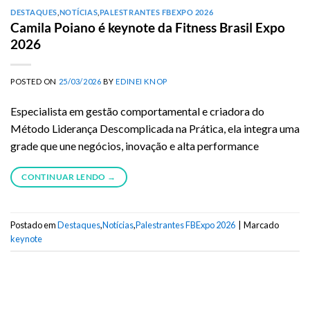
DESTAQUES
,
NOTÍCIAS
,
PALESTRANTES FBEXPO 2026
Camila Poiano é keynote da Fitness Brasil Expo
2026
POSTED ON
25/03/2026
BY
EDINEI KNOP
Especialista em gestão comportamental e criadora do
Método Liderança Descomplicada na Prática, ela integra uma
grade que une negócios, inovação e alta performance
CONTINUAR LENDO
→
Postado em
Destaques
,
Notícias
,
Palestrantes FBExpo 2026
|
Marcado
keynote