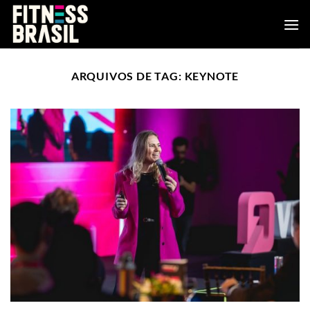
Skip
to
content
ARQUIVOS DE TAG:
KEYNOTE