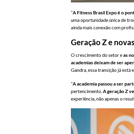
“
A Fitness Brasil Expo é o pon
uma oportunidade única de troc
ainda mais conexão com profiss
Geração Z e nova
O crescimento do setor e
as n
academias deixam de ser apen
Gandra, essa transição já está
“
A academia passou a ser part
pertencimento.
A geração Z v
experiência, não apenas o resul