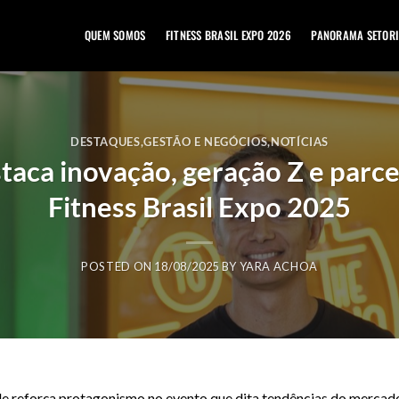
QUEM SOMOS
FITNESS BRASIL EXPO 2026
PANORAMA SETORI
DESTAQUES
,
GESTÃO E NEGÓCIOS
,
NOTÍCIAS
taca inovação, geração Z e parce
Fitness Brasil Expo 2025
POSTED ON
18/08/2025
BY
YARA ACHOA
e reforça protagonismo no evento que dita tendências do mercado