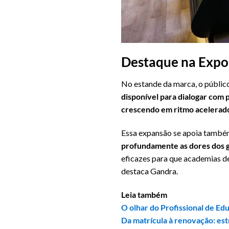
Destaque na Expo
No estande da marca, o público
disponível para dialogar com 
crescendo em ritmo acelerad
Essa expansão se apoia também
profundamente as dores dos ge
eficazes para que academias de
destaca Gandra.
Leia também
O olhar do Profissional de Ed
Da matrícula à renovação: est