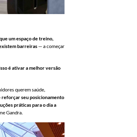
 que um espaço de treino,
 existem barreiras
— a começar
so é ativar a melhor versão
umidores querem saúde,
e reforçar seu posicionamento
ções práticas para o dia a
ume Gandra.