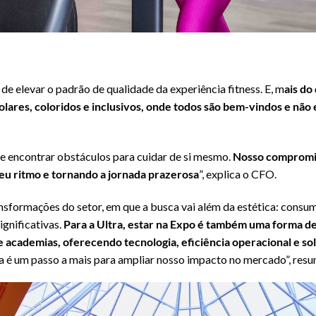
de elevar o padrão de qualidade da experiência fitness. E, m
ais do
olares, coloridos e inclusivos, onde todos são bem-vindos e não
 encontrar obstáculos para cuidar de si mesmo.
Nosso compromis
eu ritmo e tornando a jornada prazerosa
”, explica o CFO.
ransformações do setor, em que a busca vai além da estética: cons
ignificativas.
Para a Ultra, estar na Expo é também uma forma d
 academias, oferecendo tecnologia, eficiência operacional e solu
ra é um passo a mais para ampliar nosso impacto no mercado”, res