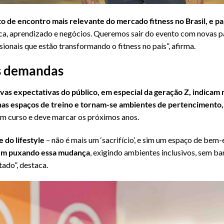
to de encontro mais relevante do mercado fitness no Brasil, e pa
a, aprendizado e negócios. Queremos sair do evento com novas par
ionais que estão transformando o fitness no país”, afirma.
s demandas
ovas expectativas do público, em especial da geração Z, indica
as espaços de treino e tornam-se ambientes de pertencimento
 em curso e deve marcar os próximos anos.
e do lifestyle
– não é mais um ‘sacrifício’, e sim um espaço de bem-
em puxando essa mudança
, exigindo ambientes inclusivos, sem ba
tado”, destaca.