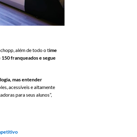
 chopp, além de todo o t
ime
de 150 franqueados e segue
logia, mas entender
les, acessíveis e altamente
adoras para seus alunos”,
mpetitivo