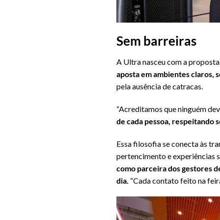
Sem barreiras
A Ultra nasceu com a proposta 
aposta em ambientes claros, s
pela ausência de catracas.
“Acreditamos que ninguém deve
de cada pessoa, respeitando s
Essa filosofia se conecta às t
pertencimento e experiências s
como parceira dos gestores de
dia.
“Cada contato feito na fei