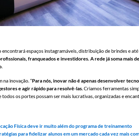
 encontrará espaços instagramáveis, distribuição de brindes e até
profissionais, franqueados e investidores. A rede já soma mais 
o
.
 na inovação. “
Para nós, inovar não é apenas desenvolver tecno
stores e agir rápido para resolvê-las
. Criamos ferramentas simp
 todos os portes possam ser mais lucrativas, organizadas e encant
ucação Física deve ir muito além do programa de treinamento
ratégias para fidelizar alunos em um mercado cada vez mais co