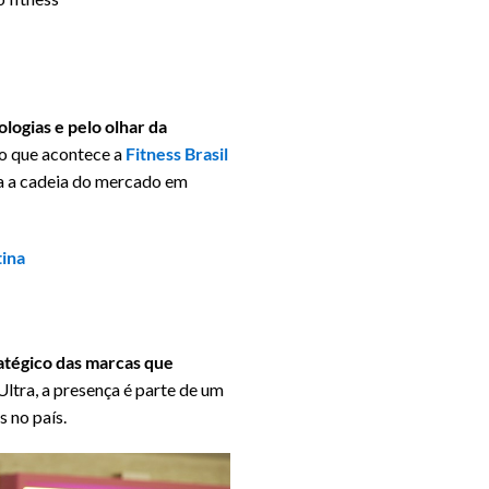
logias e pelo olhar da
io que acontece a
Fitness Brasil
da a cadeia do mercado em
tina
atégico das marcas que
ltra, a presença é parte de um
 no país.