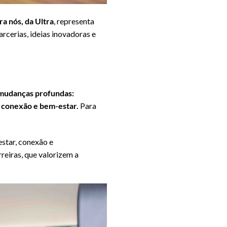
ra nós, da Ultra
, representa
cerias, ideias inovadoras e
m mudanças profundas:
, conexão e bem-estar.
Para
estar, conexão e
rreiras, que valorizem a