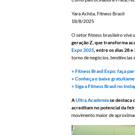
Yara Achôa, Fitness Brasil
18/8/2025
O setor fitness brasileiro vi
geração Z, que transforma a
Expo 2025
, entre os dias 28 
torno de negócios, tendências e
+ Fitness Brasil Expo: faça pa
+ Conheça e baixe gratuitamen
+ Siga a Fitness Brasil no Inst
A
Ultra Academia
se destaca 
acreditam no potencial da feir
movimento maior de aproximaçã