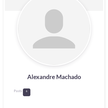
Alexandre Machado
Posts
6