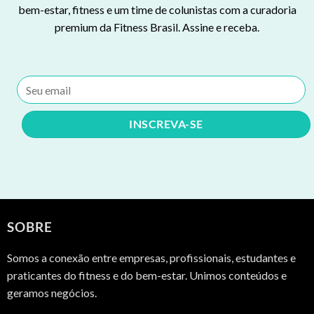
bem-estar, fitness e um time de colunistas com a curadoria
premium da Fitness Brasil. Assine e receba.
SOBRE
Somos a conexão entre empresas, profissionais, estudantes e
praticantes do fitness e do bem-estar. Unimos conteúdos e
geramos negócios.