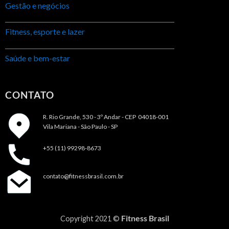
Gestão e negócios
Fitness, esporte e lazer
Saúde e bem-estar
CONTATO
R. Rio Grande, 530 - 3º Andar -
CEP 04018-001
Vila Mariana - São Paulo - SP
+55 (11) 99298-8673
contato@fitnessbrasil.com.br
Fitness Brasil
Copyright 2021 ©